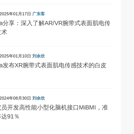
2025年01月17日
广东客
ta分享：深入了解AR/VR腕带式表面肌电传
技术
2025年01月10日
刘余欣
ta发布XR腕带式表面肌电传感技术的白皮
2024年08月30日
刘余欣
究员开发高性能小型化脑机接口MiBMI，准
达91％