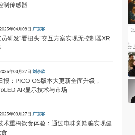
R控制传感器
2025年04月08日
广东客
究员研发"看扭头"交互方案实现无控制器XR
​
2025年03月27日
刘余欣
日报：PICO OS版本大更新全面升级，
croLED AR显示技术与市场
2025年03月27日
广东客
R技术重构饮食体验：通过电味觉欺骗实现健
饮食