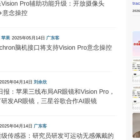
Vision Pro辅助功能升级：开放摄像头
tra
202
I+意念操控
/
苹果
2025年05月14日
广东客
nchron脑机接口将支持Vision Pro意念操控
2025年04月14日
刘余欣
日报：苹果三线布局AR眼镜和Vision Pro，
节研发AR眼镜，三星谷歌合作AI眼镜
2025年04月14日
广东客
囊级传感器：研究员研发可运动无感佩戴的