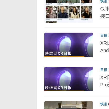
快讯
G胖
接
日报
XR
An
日报
XR
Pr
快讯