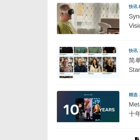
快讯
Sy
Visi
快讯
简单
Sta
精选
Me
十