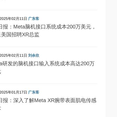
2025年02月11日
广东客
日报：Meta脑机接口系统成本200万美元，
星美国招聘XR总监
2025年02月11日
刘余欣
ta研发的脑机接口输入系统成本高达200万
元
2025年01月17日
广东客
日报：深入了解Meta XR腕带表面肌电传感
术