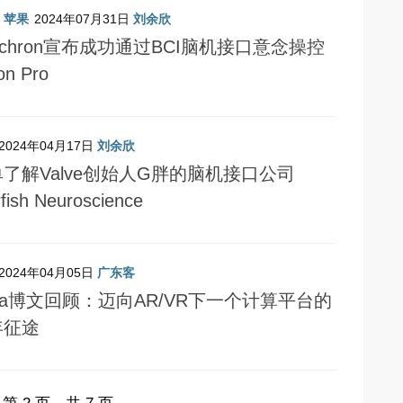
/
苹果
2024年07月31日
刘余欣
nchron宣布成功通过BCI脑机接口意念操控
on Pro
2024年04月17日
刘余欣
了解Valve创始人G胖的脑机接口公司
rfish Neuroscience
2024年04月05日
广东客
ta博文回顾：迈向AR/VR下一个计算平台的
年征途