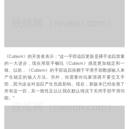
映维网（nweon.com）
《Cubism》的开发者表示：“这一手部追踪更新是裸手追踪质量
的一大进步，现在用双手畅玩《Cubism》感觉更加稳定和一
致。以前，《Cubism》的手部追踪依赖于平滑手部数据输入来
产生稳定的输入方法。另外，你需要向玩家强调不要交叉手
部，因为这会对追踪产生负面影响。现在，新版本已经改善了
所有这一切，其一致性足以让我在默认情况下关闭手部平滑功
能。”
映维网（nweon.com）