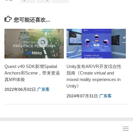
您可能还喜欢...
Quest v40 SDK新增Spatial
Unity发布AR/VR开发综合性
Anchors和Scene，带来更逼
指南《Create virtual and
真MR体验
mixed reality experiences in
Unity》
2022年06月02日
广东客
2024年07月31日
广东客