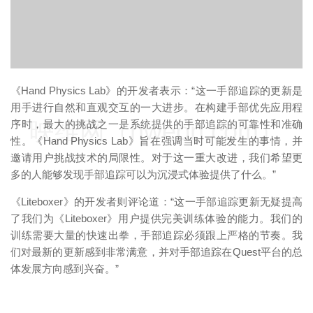
《Hand Physics Lab》的开发者表示：“这一手部追踪的更新是
用手进行自然和直观交互的一大进步。在构建手部优先应用程
映维网（nweon.com）
序时，最大的挑战之一是系统提供的手部追踪的可靠性和准确
性。《Hand Physics Lab》旨在强调当时可能发生的事情，并
邀请用户挑战技术的局限性。对于这一重大改进，我们希望更
多的人能够发现手部追踪可以为沉浸式体验提供了什么。”
《Liteboxer》的开发者则评论道：“这一手部追踪更新无疑提高
了我们为《Liteboxer》用户提供完美训练体验的能力。我们的
训练需要大量的快速出拳，手部追踪必须跟上严格的节奏。我
们对最新的更新感到非常满意，并对手部追踪在Quest平台的总
体发展方向感到兴奋。”