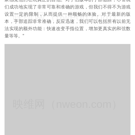
们成功地实现了非常可靠和准确的游戏，但我们不得不为游戏
映维网（nweon.com）
设置一定的限制，从而提供一种顺畅的体验。对于最新的版
本，手部追踪非常准确，反应迅速，我们可以包括所有以前无
法实现的额外功能：快速改变手指位置，增加更真实的和弦数
量等等。”
映维网（nweon.com）