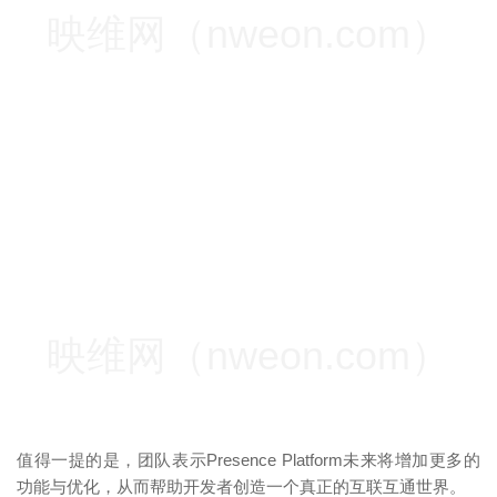
映维网（nweon.com）
映维网（nweon.com）
值得一提的是，团队表示Presence Platform未来将增加更多的
功能与优化，从而帮助开发者创造一个真正的互联互通世界。