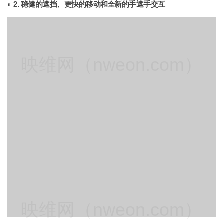
◐ 2. 稳健的遮挡、更快的移动和全新的手遮手交互
映维网（nweon.com）
映维网（nweon.com）