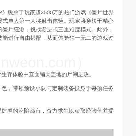
R》脱胎于玩家超2500万的热门游戏《僵尸世界
浸式单人第一人称射击体验。玩家将穿梭于精心
的僵尸狂潮，挑战渐进式三重难度模式。此外，
技能进行自由搭配，从而体验独一无二的游戏过
weon.com）
尸生存体验中直面铺天盖地的尸潮进攻。
角色，带领预设小队与定制装备投身于每项任务
尸肆虐的沦陷都市，奋力求生以获取经验值并提