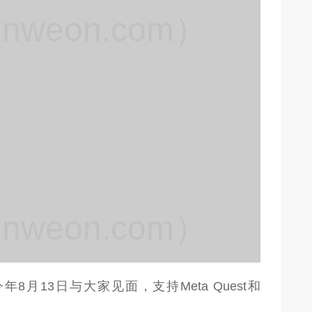
weon.com）
weon.com）
8月13日与大家见面，支持Meta Quest和