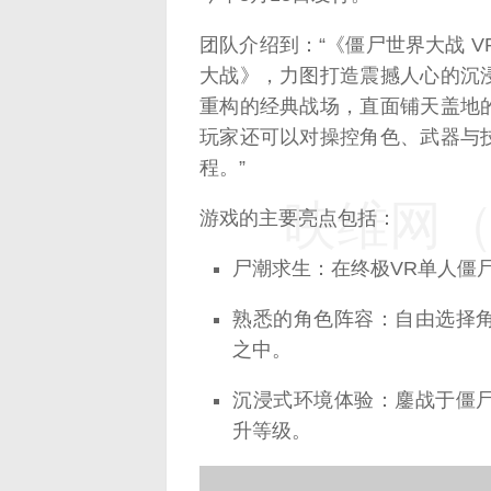
团队介绍到：“《僵尸世界大战 V
大战》，力图打造震撼人心的沉
重构的经典战场，直面铺天盖地
玩家还可以对操控角色、武器与
程。”
映维网（n
游戏的主要亮点包括：
尸潮求生：在终极VR单人僵
熟悉的角色阵容：自由选择
之中。
沉浸式环境体验：鏖战于僵
升等级。