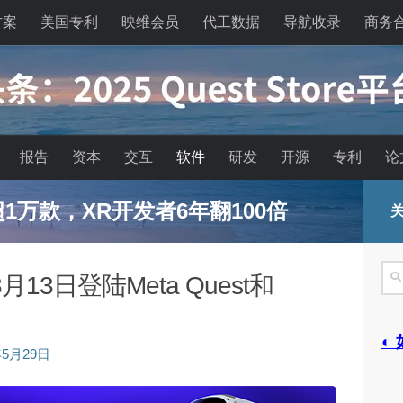
方案
美国专利
映维会员
代工数据
导航收录
商务
报告
资本
交互
软件
研发
开源
专利
论
已超1万款，XR开发者6年翻100倍
关
搜
3日登陆Meta Quest和
索
◐
年5月29日