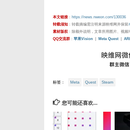
本文链接
：
https://news.nweon.com/130036
转载须知
：转载摘编需注明来源映维网并保留
素材版权
：除额外说明，文章所用图片、视频
QQ交流群
：
苹果Vision
|
Meta Quest
|
AR
标签：
Meta
Quest
Steam
您可能还喜欢...