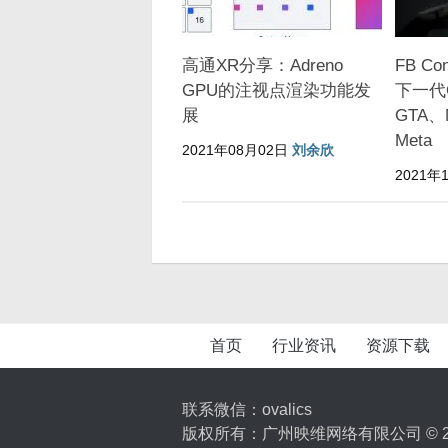
高通XR分享：Adreno
FB Co
GPU的注视点渲染功能发
下一代Q
展
GTA
Meta
2021年08月02日
刘余欣
2021年
首页
行业资讯
资源下载
联系微信：ovalics
版权所有：广州映维网络有限公司 © 2