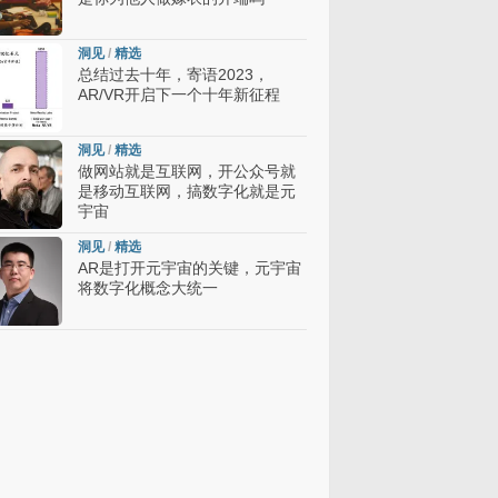
洞见
/
精选
总结过去十年，寄语2023，
AR/VR开启下一个十年新征程
洞见
/
精选
做网站就是互联网，开公众号就
是移动互联网，搞数字化就是元
宇宙
洞见
/
精选
AR是打开元宇宙的关键，元宇宙
将数字化概念大统一