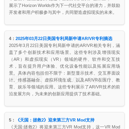
展示了Horizon Worlds作为下一代社交平台的潜力，并鼓励
开发者和用户积极参与其中，共同塑造虚拟现实的未来。
4：
2025年03月22日美国专利局新申请AR/VR专利摘选
2025年3月22日美国专利局新申请的AR/VR相关专利，涵
盖了多个创新技术和应用场景。这些专利涉及增强现实
（AR）和虚拟现实（VR）领域的硬件、软件和交互技
术，旨在提升用户体验、优化设备性能以及拓展应用场
景。具体内容包括但不限于：新型显示技术、交互界面设
映维网（nweon.com）
计、传感器融合、虚拟环境生成、以及AR/VR在医疗、教
育、娱乐等领域的应用。这些专利展示了AR/VR技术的前
沿发展方向，为未来的创新应用提供了技术基础。
5：
《天国：拯救2》迎来第三方VR Mod支持
《天国:拯救2》将迎来第三方VR Mod支持，这一VR Mod