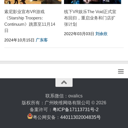
索尼影业宣布VR游戏
线下VR娱乐The Void正式宣
《Starship Troopers:
布回归，重启业务和门店扩
Continuum》跳票至11月14
张计划
日
2022年03月03日
刘余欣
2024年10月15日
广东客
联系微信：ovalics
版权所有：广州映维网络有限公司 © 2026
备案许可：
粤ICP备17113731号-2
粤公网安备：
44011302004835号