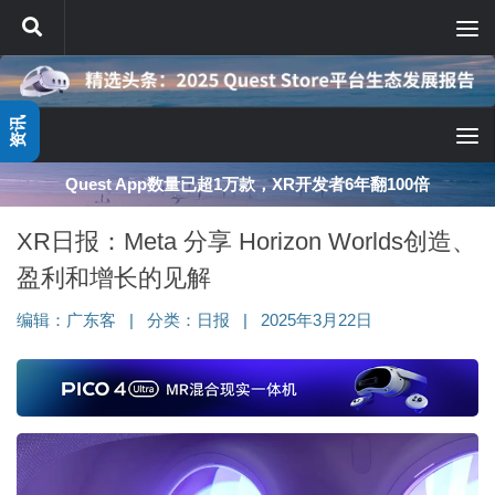
跳至内容
资讯
Quest App数量已超1万款，XR开发者6年翻100倍
XR日报：Meta 分享 Horizon Worlds创造、
盈利和增长的见解
编辑：
广东客
|
分类：
日报
|
2025年3月22日