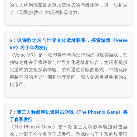
的加入将为玩家带来更加沉浸式的游戏体验，进一步扩展
了《天国:拯救2》的玩法和吸引力。
映维网（nweon.com）
6：
以诗歌之名与世界文化遗址联系，探索游戏《Verse
VR》将于年内发行
《Verse VR》是一款即将于年内发行的虚拟现实游戏，其
独特之处在于将诗歌与世界文化遗址相结合，为玩家提供
沉浸式的文化探索体验。游戏通过诗歌的形式，带领玩家
穿越不同的历史时期和地理空间，深入探索世界各地的文
化遗产。
7：
第三人称叙事轨道射击游戏《The Phoenix Gene》将
映维网（nweon.com）
于春季发行
《The Phoenix Gene》是一款第三人称叙事轨道射击游
戏，计划于今年春季正式发行。游戏结合了丰富的故事情