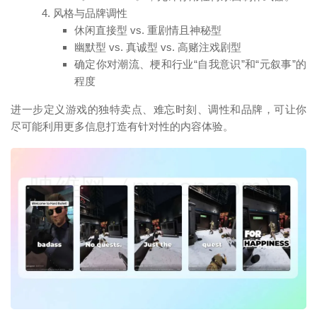
风格与品牌调性
休闲直接型 vs. 重剧情且神秘型
幽默型 vs. 真诚型 vs. 高赌注戏剧型
确定你对潮流、梗和行业“自我意识”和“元叙事”的
程度
进一步定义游戏的独特卖点、难忘时刻、调性和品牌，可让你
尽可能利用更多信息打造有针对性的内容体验。
映维网（nweon.com）