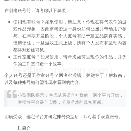
在创建账号前，请考虑以下事项：
使用现有账号？如果使用，请注意：你现在将代表你的游
戏作品形象，因此需考虑这一身份如何凸显并带动用户参
与。在早期开发阶段，个人账号有助于建立品牌真实感，
但请记住，一旦游戏正式上线，所有个人发布和互动内容
都将对粉丝可见。
工作室账号？如果使用，请考虑如何呈现你的作品，并为
你的工作室打造一个故事。
映维网（nweon.com）
个人账号还是工作室账号？两者都没错，关键在于了解权衡，
以及每种账号如何塑造玩家看到的内容。
小型团队提示：考虑从最适合社群的一两个平台开始，
遵循各平台最佳实践，分享游戏的真实更新。
明确受众、选定平台并确定账号类型后，即可着手设置账号。
简介