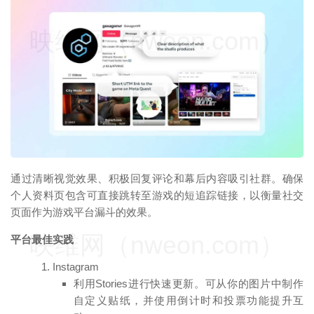
映维网（nweon.com）
通过清晰视觉效果、积极回复评论和幕后内容吸引社群。确保
个人资料页包含可直接跳转至游戏的短追踪链接，以衡量社交
页面作为游戏平台漏斗的效果。
映维网（nweon.com）
平台最佳实践
Instagram
利用Stories进行快速更新。可从你的图片中制作
自定义贴纸，并使用倒计时和投票功能提升互