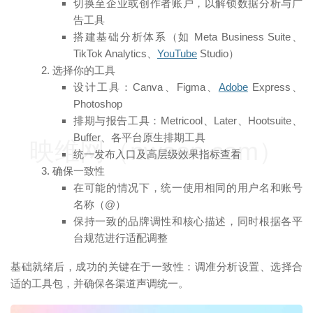
切换至企业或创作者账户，以解锁数据分析与广
告工具
搭建基础分析体系（如 Meta Business Suite、
TikTok Analytics、
YouTube
Studio）
选择你的工具
设计工具：Canva、Figma、
Adobe
Express、
Photoshop
排期与报告工具：Metricool、Later、Hootsuite、
Buffer、各平台原生排期工具
映维网（nweon.com）
统一发布入口及高层级效果指标查看
确保一致性
在可能的情况下，统一使用相同的用户名和账号
名称（@）
保持一致的品牌调性和核心描述，同时根据各平
台规范进行适配调整
基础就绪后，成功的关键在于一致性：调准分析设置、选择合
适的工具包，并确保各渠道声调统一。