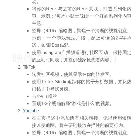
动。
将你的Reels与之前的Reels关联，打造系列化内
容。示例：“每周小贴士”就是一个好的系列化内容
主题。
竖屏（9:16）缩略图，聚焦一个清晰的视觉创意。
示例：一个游戏玩法片段，配上可读的2-4字承
诺，如“新Boss战”。
使用Instagram广播频道进行社区互动。保持固定
映维网（nweon.com）
的互动时间表，并提供独家抢先看内容。
TikTok
转发社区视频，使其显示在你的转发区。
使用TikTok Studio追踪你的帖子分析数据，并从热
门帖子中寻找灵感。
与小v（粉丝
置顶1-3个明确解释“游戏是什么”的视频。
Youtube
在主页描述中添加所有相关链接。记得使用短链
接以便追踪。将主要链接放在描述的前两行内。
竖屏（9:16）缩略图，聚焦一个清晰的视觉创意。