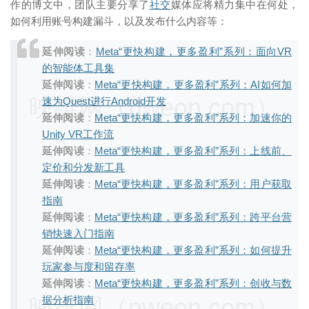
作的博文中，团队主要分享了
社交
媒体应将精力集中在何处，
如何利用账号构建漏斗，以及发布什么内容等：
延伸阅读
：
Meta“更快构建，更多盈利”系列：面向VR
的智能体工具集
延伸阅读
：
Meta“更快构建，更多盈利”系列：AI如何加
映维网（nweon.com）
速为Quest进行Android开发
延伸阅读
：
Meta“更快构建，更多盈利”系列：加速你的
Unity VR工作流
延伸阅读
：
Meta“更快构建，更多盈利”系列：上线前、
定价和分发新工具
延伸阅读
：
Meta“更快构建，更多盈利”系列：用户获取
指南
延伸阅读
：
Meta“更快构建，更多盈利”系列：跨平台营
销快速入门指南
延伸阅读
：
Meta“更快构建，更多盈利”系列：如何提升
玩家参与度和留存率
延伸阅读
：
Meta“更快构建，更多盈利”系列：创收与数
映维网（nweon.com）
据分析指南