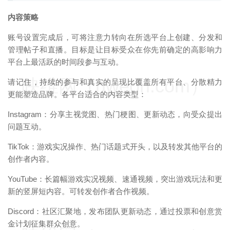
内容策略
账号设置完成后，可将注意力转向在所选平台上创建、分发和
管理帖子和直播。目标是让目标受众在你先前确定的高影响力
平台上最活跃的时间段参与互动。
映维网（nweon.com）
请记住，持续的参与和真实的呈现比覆盖所有平台、分散精力
更能塑造品牌。各平台适合的内容类型：
Instagram：分享主视觉图、热门梗图、更新动态，向受众提出
问题互动。
TikTok：游戏实况操作、热门话题式开头，以及转发其他平台的
创作者内容。
YouTube：长篇幅游戏实况视频、速通视频，突出游戏玩法和更
新的竖屏短内容。可转发创作者合作视频。
Discord：社区汇聚地，发布团队更新动态，通过投票和创意赏
金计划征集群众创意。