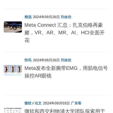
精选
2024年09月26日
刘余欣
Meta Connect 汇总：扎克伯格再豪
赌，VR、AR、MR、AI、HCI全面开
花
快讯
2024年09月26日
刘余欣
Meta发布全新腕带EMG，用肌电信号
操控AR眼镜
微软
/
论文
2024年09月03日
广东客
微软和西交利物浦大学团队探索用于