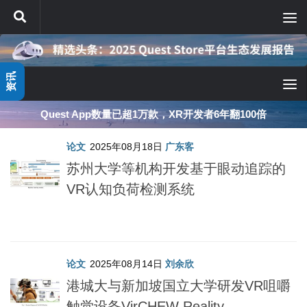
跳至内容
资讯
Quest App数量已超1万款，XR开发者6年翻100倍
论文
2025年08月18日
广东客
苏州大学等机构开发基于眼动追踪的
VR认知负荷检测系统
论文
2025年08月14日
刘余欣
港城大与新加坡国立大学研发VR咀嚼
触觉设备VirCHEW Reality