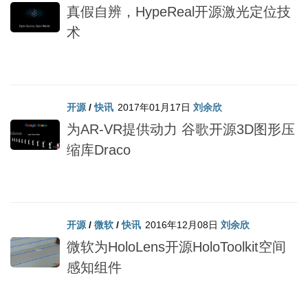
真假自辨，HypeReal开源激光定位技
术
开源
/
快讯
2017年01月17日
刘余欣
为AR-VR提供动力 谷歌开源3D图形压
缩库Draco
开源
/
微软
/
快讯
2016年12月08日
刘余欣
微软为HoloLens开源HoloToolkit空间
感知组件