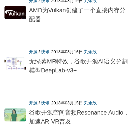
开源
/
快讯
2018年03月19日
刘余欣
AMD为Vulkan创建了一个直接内存分
配器
开源
/
快讯
2018年03月16日
刘余欣
无绿幕MR特效，谷歌开源AI语义分割
模型DeepLab-v3+
开源
/
快讯
2018年03月15日
刘余欣
谷歌开源空间音频Resonance Audio，
加速AR-VR普及