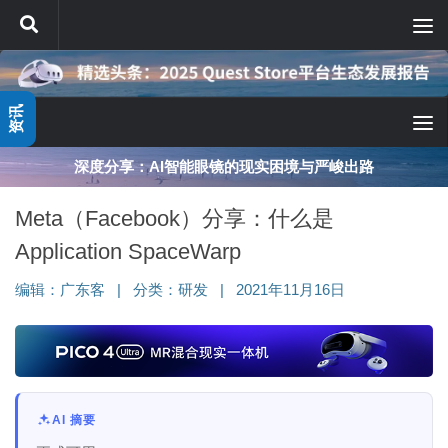
跳至内容
资讯
深度分享：AI智能眼镜的现实困境与严峻出路
Meta（Facebook）分享：什么是
Application SpaceWarp
编辑：
广东客
|
分类：
研发
|
2021年11月16日
AI 摘要