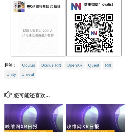
标签：
Oculus
Oculus Rift
OpenXR
Quest
Rift
Unity
Unreal
您可能还喜欢...