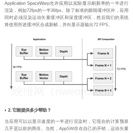
映维网（nweon.com）
Application SpaceWarp允许应用以实际显示刷新率的一半进行
渲染，例如72fps的一半36fps。除了标准的眼睛缓冲区外，应用
同时必须渲染运动矢量缓冲区和深度缓冲区，然后我们的系统
将使用所述缓冲区合成新帧，并向显示器输出72 FPS。
映维网（nweon.com）
◐ 2. 它能提供多少帮助？
当应用可以以显示速度的一半进行渲染时，它现在的计算预算
几乎是以前的两倍。当然，AppSW存在自己的开销，运动矢量