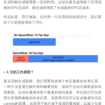
生成和帧合成都需要一定的时间。运动矢量生成增加了应用进
程的GPU总成本，帧合成则增加了合成器的GPU总成本。
幸运的是，瑕不掩瑜。在对第一方应用的初始测试中，我们看
到了计算预算增加了70%。
映维网（nweon.com）
◐ 3. 它的工作原理？
要从旧帧合成新帧，我们需要知道每个给定像素的未来位置。
一种方法是通过帧外推和帧重投影，借助于运动矢量数据和深
度数据。运动矢量描述每个像素的移动速度，所以我们可以使
用它来预测像素的未来位置。深度缓冲区可以告诉像素到渲染
camera的距离，从而用于执行基于深度的重投影，以减少头显