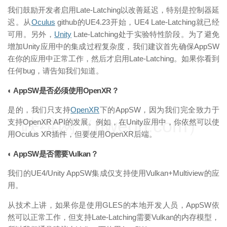
我们鼓励开发者启用Late-Latching以改善延迟，特别是控制器延
迟。从
Oculus
github的UE4.23开始，UE4 Late-Latching就已经
可用。另外，
Unity
Late-Latching处于实验特性阶段。为了避免
增加Unity应用中的集成过程复杂度，我们建议首先确保AppSW
在你的应用中正常工作，然后才启用Late-Latching。如果你看到
任何bug，请告知我们知道。
◐ AppSW是否必须使用OpenXR？
是的，我们只支持
OpenXR
下的AppSW，因为我们完全致力于
映维网（nweon.com）
支持OpenXR API的发展。例如，在Unity应用中，你依然可以使
用Oculus XR插件，但要使用OpenXR后端。
◐ AppSW是否需要Vulkan？
我们的UE4/Unity AppSW集成仅支持使用Vulkan+Multiview的应
用。
从技术上讲，如果你是使用GLES的本地开发人员，AppSW依
然可以正常工作，但支持Late-Latching需要Vulkan的内存模型，