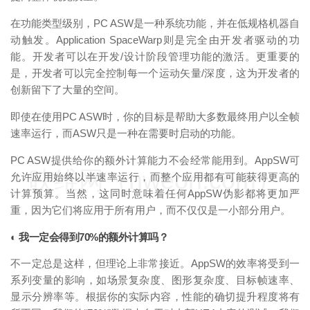
在功能类型级别，PC ASW是一种系统功能，并在低规格机器自
动触发。Application SpaceWarp则是完全由开发者驱动的功
能。开发者可以在开发/设计阶段管理功能的激活。更重要的
是，开发者可以完全控制每一个运动矢量/深度，这为开发者的
创新留下了大量的空间。
即使在使用PC ASW时，你的目标是帮助大多数最终用户以全帧
速率运行，而ASW只是一种在需要时启动的功能。
PC ASW提供给你的额外计算能力不会经常能用到。AppSW可
映维网（nweon.com）
允许应用始终以半速率运行，而整个应用都有可能获得更高的
计算预算。当然，这同时意味着任何AppSW伪影都将更加严
重，因为它们将应用于所有用户，而不仅仅是一小部分用户。
◐ 我一定会得到70%的额外计算吗？
不一定总是这样，但理论上非常接近。AppSW的效率将受到一
系列变量的影响，如场景复杂度、图形复杂度、目标帧速率、
显示分辨率等。根据你的实际内容，性能的确切提升程度将有