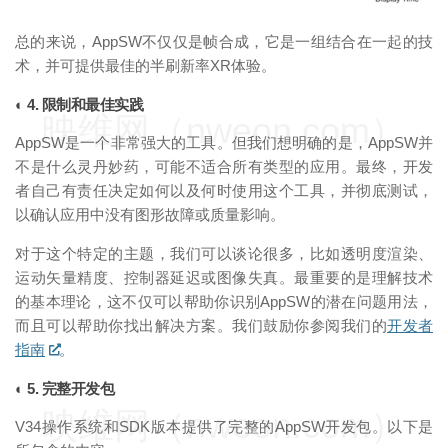
总的来说，AppSW不仅仅是帧合成，它是一组结合在一起的技
术，并可提供最佳的半刷新率XR体验。
◐ 4. 限制和最佳实践
映维网（nweon.com）
AppSW是一个非常强大的工具。但我们想明确的是，AppSW并
不是什么灵丹妙药，可能不适合所有类型的应用。最终，开发
者自己有责任决定如何以及何时使用这个工具，并彻底测试，
以确认应用中没有图形故障或质量影响。
对于这个特定的主题，我们可以谈论很多，比如透明度渲染、
运动矢量精度、控制器延迟或图像失真。最重要的是理解技术
的基本理论，这不仅可以帮助你识别AppSW的潜在问题用法，
而且可以帮助你找出解决方案。我们鼓励你参阅我们的
开发者
指南
。
◐ 5. 完整开发包
映维网（nweon.com）
V34操作系统和SDK版本提供了完整的AppSW开发包。以下是