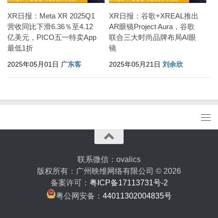
XR日报：Meta XR 2025Q1
XR日报：谷歌+XREAL推出
营收同比下滑6.36％至4.12
AR眼镜Project Aura，谷歌
亿美元，PICO五一特卖App
联合三大时尚品牌布局AI眼
最低1折
镜
2025年05月01日
广东客
2025年05月21日
刘余欣
联系微信：ovalics
版权所有：广州映维网络有限公司 © 2026
备案许可：
粤ICP备17113731号-2
粤公网安备：
44011302004835号