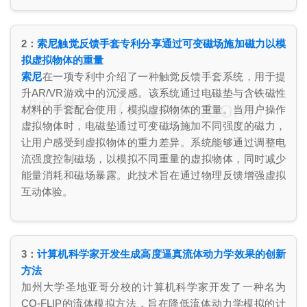
2：
索尼触觉反馈手套专利分享通过可变磁场施加磁力以模
拟虚拟物体的重量
索尼
在一项专利中介绍了一种触觉反馈手套系统，用于提
升AR/VR游戏中的沉浸感。该系统通过电磁垫与含铁磁性
映维网（nweon.com）
材料的手套配合使用，模拟虚拟物体的重量。当用户操作
虚拟物体时，电磁垫通过可变磁场施加不同强度的磁力，
让用户感受到虚拟物体的重力差异。系统能够通过调整电
流强度控制磁场，以模拟不同重量的虚拟物体，同时减少
能量消耗和磁场暴露。此技术旨在通过物理反馈增强虚拟
互动体验。
3：
计算机科学家开发生成高度逼真流体动力学效果的创新
方法
加州大学圣地亚哥分校的计算机科学家开发了一种名为
CO-FLIP的流体模拟方法，旨在降低流体动力学模拟的计