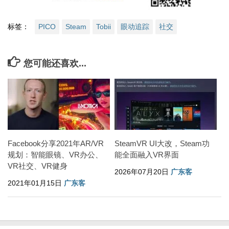
标签：
PICO
Steam
Tobii
眼动追踪
社交
您可能还喜欢...
Facebook分享2021年AR/VR
SteamVR UI大改，Steam功
规划：智能眼镜、VR办公、
能全面融入VR界面
VR社交、VR健身
2026年07月20日
广东客
2021年01月15日
广东客