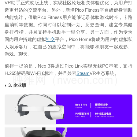
VR助手正式改版上线，实现社区论坛相关体验优化，为用户打
造更舒适的交流平台。另外，新增Pico Fitness平台级健身辅助
功能统计，借助Pico Fitness用户能够记录体验游戏时长，卡路
里消耗等数据。你同时可以定制计划、历史查询、建立专属健
身排行榜，并且支持手机助手一键分享。另一方面，作为专为
国内用户搭建的虚拟
社交
平台，Pico Home将成为用户的虚拟私
人娱乐客厅，在自己的虚拟空间中，将能够和朋友一起观影、
游戏、聊天。
值得一提的是，Neo 3将通过Pico Link实现无线PC串流，支持
H.265解码和Wi-Fi 6标准，并且兼容
Steam
VR生态系统。
映维网（nweon.com）
◐ 3. 企业版