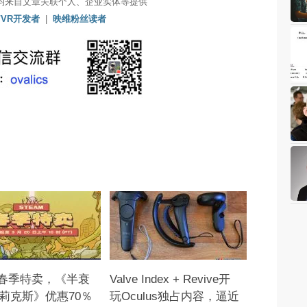
均来自文章关联个人、企业实体等提供
/VR开发者
|
映维粉丝读者
am春季特卖，《半衰
Valve Index + Revive开
莉克斯》优惠70％
玩Oculus独占内容，逼近