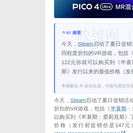
映维网（n
AI 摘要
今天，
Steam
启动了夏日促销
同程度折扣的VR游戏，包括
122元你就可以购买到《半
斯》发行以来的最低价格（发行
本摘要由 AI 自动生成，可能与原文存
今天，
Steam
启动了夏日促销活
折扣的VR游戏，包括《
半衰期
：
映维网（n
以购买到《半衰期：爱莉克斯》
价格（发行前促销价是147元