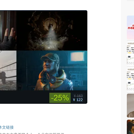
weon.com）
本文链接