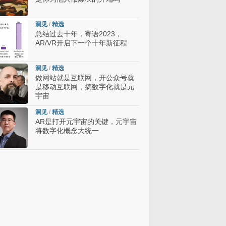
洞见
/
精选
总结过去十年，寄语2023，
AR/VR开启下一个十年新征程
洞见
/
精选
做网站就是互联网，开公众号就
是移动互联网，搞数字化就是元
宇宙
洞见
/
精选
AR是打开元宇宙的关键，元宇宙
将数字化概念大统一