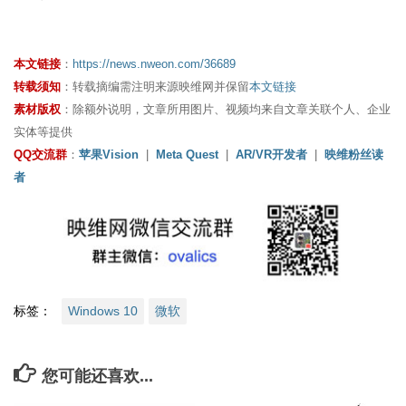
本文链接
：
https://news.nweon.com/36689
转载须知
：转载摘编需注明来源映维网并保留
本文链接
素材版权
：除额外说明，文章所用图片、视频均来自文章关联个人、企业
实体等提供
QQ交流群
：
苹果Vision
|
Meta Quest
|
AR/VR开发者
|
映维粉丝读
者
标签：
Windows 10
微软
您可能还喜欢...