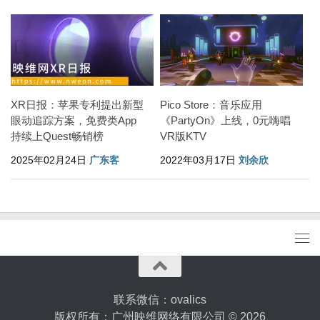
XR日报：苹果专利提出新型
Pico Store：音乐应用
眼动追踪方案，免费类App
《PartyOn》上线，0元嗨唱
持续上Quest畅销榜
VR版KTV
2025年02月24日
广东客
2022年03月17日
刘余欣
联系微信：ovalics
版权所有：广州映维网络有限公司 © 2026