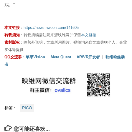
戏。”
本文链接
：
https://news.nweon.com/141605
转载须知
：转载摘编需注明来源映维网并保留
本文链接
素材版权
：除额外说明，文章所用图片、视频均来自文章关联个人、企业
实体等提供
QQ交流群
：
苹果Vision
|
Meta Quest
|
AR/VR开发者
|
映维粉丝读
者
标签：
PICO
您可能还喜欢...