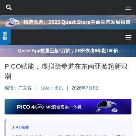
跳至内容
资讯
深度分享：AI智能眼镜的现实困境与严峻出路
PICO赋能，虚拟跆拳道在东南亚掀起新浪
潮
编辑：
广东客
|
分类：
快讯
|
2026年7月8日
AI 摘要