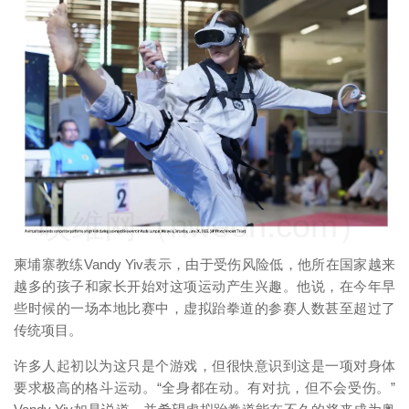
映维网（nweon.com）
柬埔寨教练Vandy Yiv表示，由于受伤风险低，他所在国家越来
越多的孩子和家长开始对这项运动产生兴趣。他说，在今年早
些时候的一场本地比赛中，虚拟跆拳道的参赛人数甚至超过了
传统项目。
许多人起初以为这只是个游戏，但很快意识到这是一项对身体
要求极高的格斗运动。“全身都在动。有对抗，但不会受伤。”