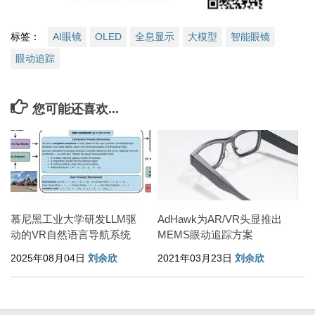
标签：
AI眼镜
OLED
全息显示
大模型
智能眼镜
眼动追踪
您可能还喜欢...
慕尼黑工业大学研发LLM驱
AdHawk为AR/VR头显推出
动的VR自然语言导航系统
MEMS眼动追踪方案
2025年08月04日
刘余欣
2021年03月23日
刘余欣