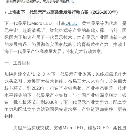
映维网（nweon.com）
◐ 上海市下一代显示产业高质量发展行动方案（2026-2030年）
下一代显示以Micro LED、硅基
OLED
、柔性显示等为代表，是
元宇宙、超高清视听、智能终端等产业的基础支撑。当前，国
际国内正加速布局下一代显示技术，本市显示产业面临新一轮
的发展机遇。为贯彻落实国家战略，培育新质生产力，推动上
海下一代显示产业高质量发展，特制定本行动方案。
一、主要目标
加快构建全市“1+2+3+4”下一代显示产业体系，以终端需求作为
龙头牵引，发展两大技术路线，布局三大未来方向，攻关四大
核心环节。到2028年，打造产业链完整、产业生态完善、技术
水平领先的下一代显示产业集群，与全国产业链深度联动，锻
映维网（nweon.com）
造一批长板环节。到2030年，下一代显示产业竞争力、配套竞
争力和区域竞争力达到国际先进水平，产业链更加完整、更有
韧性。
——关键产品实现突破。突破Micro LED、硅基OLED、柔性显