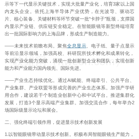
示等下一代显示关键技术，实现大批量产业化，培育3家以上国
内龙头企业。依托上海半导体产业优势，在光波导、驱动芯
片、核心装备、关键材料等环节突破一批“卡脖子”瓶颈，支撑国
内显示产业链、供应链安全稳定。在智能眼镜等新型终端培育
出一批国际影响力的上海品牌，形成生产制造能力。
——未来技术前瞻布局。聚焦
全息显示
、电子纸、量子点显示
等前沿显示领域，加强高校、科研院所技术孵化和成果转化，
映维网（nweon.com）
实现产业化能力突破，涌现一批创新型企业和团队，实现创新
能力和产业能力国内领先、国际先进。
——产业生态持续优化。通过AI赋能、终端牵引、公共平台、
产业集群、产业联盟等形成完善的产业生态体系。加强产学研
用合作，建设若干个制造业创新中心和中试平台。推进集群化
发展，打造3个显示高端产业集群。加强交流合作，每年举办2
场国际级显示论坛和展会。
二、强化终端引领作用，促进显示技术创新发展
1.以智能眼镜带动显示技术创新。积极布局智能眼镜生产能力，