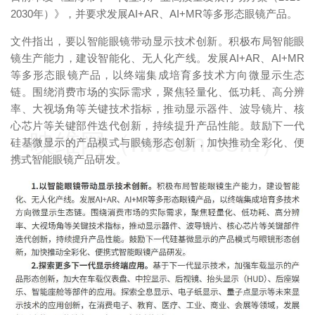
2030年）》，并要求发展AI+AR、AI+MR等多形态眼镜产品。
文件指出，要以智能眼镜带动显示技术创新。积极布局智能眼
镜生产能力，建设智能化、无人化产线。发展AI+AR、AI+MR
等多形态眼镜产品，以终端集成培育多技术方向微显示生态
链。围绕消费市场的实际需求，聚焦轻量化、低功耗、高分辨
率、大视场角等关键技术指标，推动显示器件、波导镜片、核
心芯片等关键部件迭代创新，持续提升产品性能。鼓励下一代
映维网（nweon.com）
硅基微显示的产品模式与眼镜形态创新，加快推动全彩化、便
携式智能眼镜产品研发。