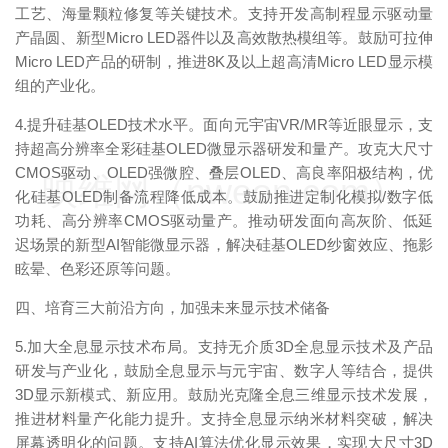
工艺、海量颗粒修复等关键技术。支持开发高制程显示驱动量
产晶圆、新型Micro LED器件以及高效散热模组等。鼓励可拉伸
Micro LED产品的研制，推进8K及以上超高清Micro LED显示模
组的产业化。
4.提升硅基OLED技术水平。面向元宇宙VR/MR等近眼显示，支
持超高分辨率全彩硅基OLED微显示器研发和量产。攻克大尺寸
CMOS驱动、OLED强微腔、叠层OLED、高良率阳极结构，优
映维网（nweon.com）
化硅基OLED制备流程降低成本。鼓励推进定制化模拟/数字低
功耗、高分辨率CMOS驱动量产。推动研发面向高灰阶、低延
迟场景的新型AI智能微显示器，解决硅基OLED纱窗效应、拖影
眩晕、色彩还原等问题。
四、培育三大前沿方向，加强未来显示技术储备
5.加大全息显示技术布局。支持无介质3D全息显示技术及产品
研发与产业化，鼓励全息显示与元宇宙、数字人等结合，提供
3D显示新模式、新应用。鼓励光克隆全息三维显示技术发展，
推进材料量产化能力提升。支持全息显示纳米材料突破，解决
屏幕透明化的问题。支持AI算法优化显示效果，实现大尺寸3D