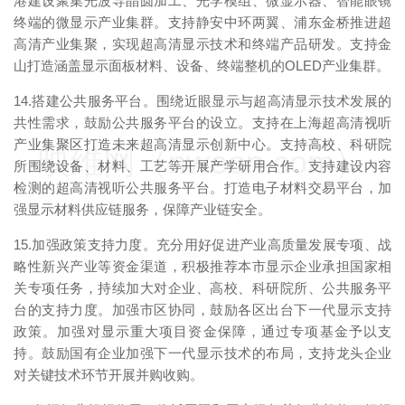
港建设聚集光波导晶圆加工、光学模组、微显示器、智能眼镜
终端的微显示产业集群。支持静安中环两翼、浦东金桥推进超
高清产业集聚，实现超高清显示技术和终端产品研发。支持金
山打造涵盖显示面板材料、设备、终端整机的OLED产业集群。
14.搭建公共服务平台。围绕近眼显示与超高清显示技术发展的
共性需求，鼓励公共服务平台的设立。支持在上海超高清视听
产业集聚区打造未来超高清显示创新中心。支持高校、科研院
映维网（nweon.com）
所围绕设备、材料、工艺等开展产学研用合作。支持建设内容
检测的超高清视听公共服务平台。打造电子材料交易平台，加
强显示材料供应链服务，保障产业链安全。
15.加强政策支持力度。充分用好促进产业高质量发展专项、战
略性新兴产业等资金渠道，积极推荐本市显示企业承担国家相
关专项任务，持续加大对企业、高校、科研院所、公共服务平
台的支持力度。加强市区协同，鼓励各区出台下一代显示支持
政策。加强对显示重大项目资金保障，通过专项基金予以支
持。鼓励国有企业加强下一代显示技术的布局，支持龙头企业
对关键技术环节开展并购收购。