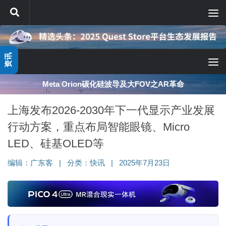
跳至内容
资讯
Meta Orion碳化硅波导及大FOV之AR革命
上海发布2026-2030年下一代显示产业发展
行动方案，重点布局智能眼镜、Micro
LED、硅基OLED等
编辑：
广东客
|
分类：
快讯
|
2025年7月23日