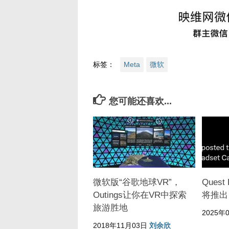
标签：
Meta
微软
您可能还喜欢...
微软版“谷歌地球VR”，
Quest 
Outings让你在VR中探索
将推出
旅游胜地
2025年
2018年11月03日
刘余欣