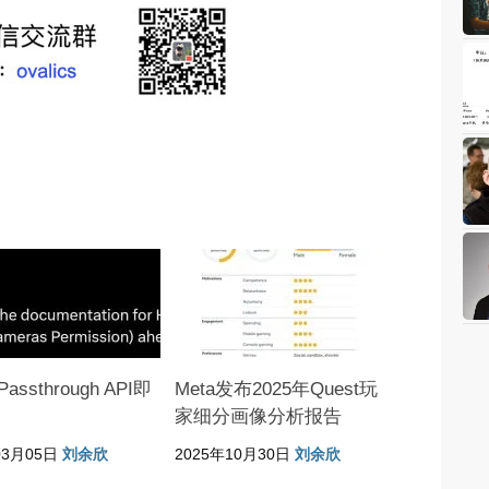
Passthrough API即
Meta发布2025年Quest玩
家细分画像分析报告
03月05日
刘余欣
2025年10月30日
刘余欣