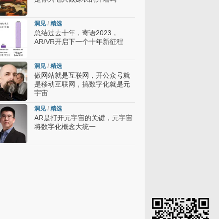
洞见
/
精选
总结过去十年，寄语2023，
AR/VR开启下一个十年新征程
洞见
/
精选
做网站就是互联网，开公众号就
是移动互联网，搞数字化就是元
宇宙
洞见
/
精选
AR是打开元宇宙的关键，元宇宙
将数字化概念大统一