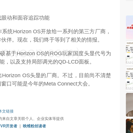
系统Horizon OS开放给一系列的第三方厂商，
作伙伴。现在，我们终于等到了相关的情报。
weon.com）
硕基于Horizon OS的ROG玩家国度头显代号为
功能，以及支持局部调光的QD-LCD面板。
orizon OS头显的厂商。不过，目前尚不清楚
可能是今年的Meta Connect大会。
本文链接
均来自文章关联个人、企业实体等提供
/VR开发者
|
映维粉丝读者