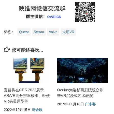
标签：
Quest
Steam
Valve
大朋VR
您可能还喜欢...
夏普将在CES 2023展示
Oculus为洛杉矶剧院观众带
AR/VR高分辨率模组、轻便
来VR沉浸式艺术表演
VR头显原型等
2019年11月18日
广东客
2022年12月15日
刘余欣