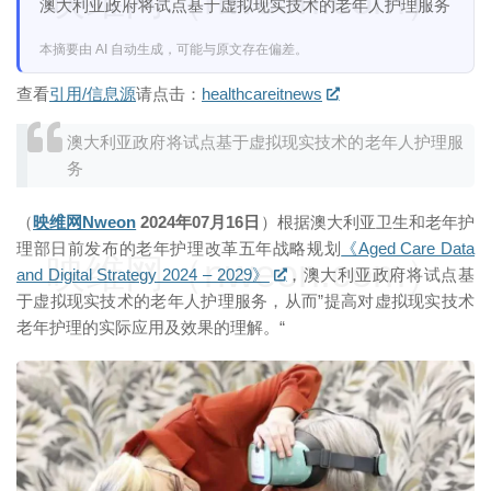
映维网（nweon.com）
澳大利亚政府将试点基于虚拟现实技术的老年人护理服务
本摘要由 AI 自动生成，可能与原文存在偏差。
查看
引用/信息源
请点击：
healthcareitnews
澳大利亚政府将试点基于虚拟现实技术的老年人护理服
务
（
映维网Nweon
2024年07月16日
）根据澳大利亚卫生和老年护
理部日前发布的老年护理改革五年战略规划
《Aged Care Data
映维网（nweon.com）
and Digital Strategy 2024 – 2029》
，澳大利亚政府将试点基
于虚拟现实技术的老年人护理服务，从而”提高对虚拟现实技术
老年护理的实际应用及效果的理解。“