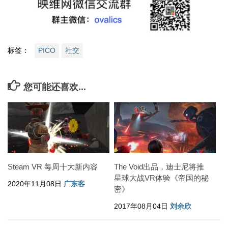
标签：
PICO
社交
您可能还喜欢...
Steam VR 每周十大新内容
The Void出品，迪士尼将推
星球大战VR体验《帝国的秘
2020年11月08日
广东客
密》
2017年08月04日
刘余欣