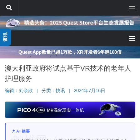
跳至内容
资讯
Quest App数量已超1万款，XR开发者6年翻100倍
澳大利亚政府将试点基于VR技术的老年人
护理服务
编辑：
刘余欣
|
分类：
快讯
|
2024年7月16日
AI 摘要