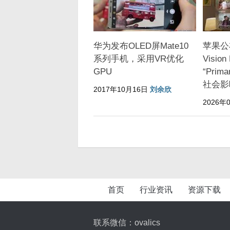
华为发布OLED屏Mate10
苹果公
系列手机，采用VR优化
Visio
GPU
“Pri
社会影
2017年10月16日
刘余欣
2026年
首页
行业资讯
资源下载
联系微信：ovalics