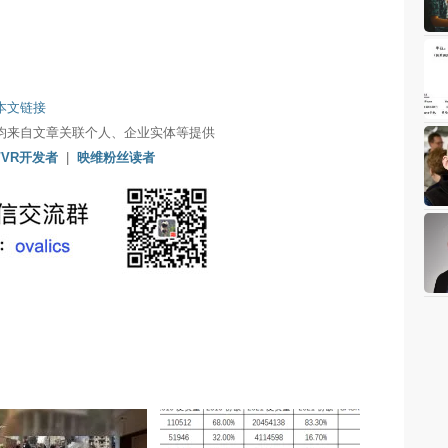
本文链接
均来自文章关联个人、企业实体等提供
/VR开发者
|
映维粉丝读者