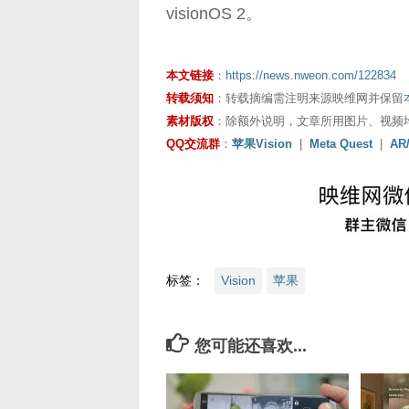
visionOS 2。
本文链接
：
https://news.nweon.com/122834
转载须知
：转载摘编需注明来源映维网并保留
素材版权
：除额外说明，文章所用图片、视频
QQ交流群
：
苹果Vision
|
Meta Quest
|
AR
标签：
Vision
苹果
您可能还喜欢...