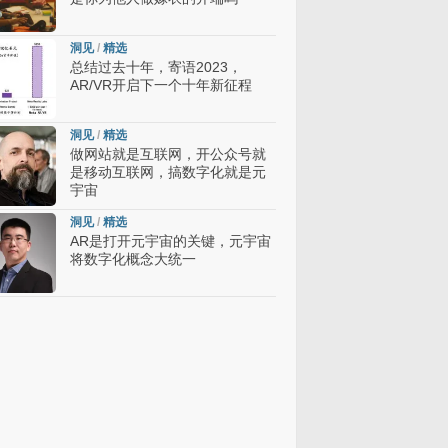
洞见
/
精选
总结过去十年，寄语2023，
AR/VR开启下一个十年新征程
洞见
/
精选
做网站就是互联网，开公众号就
是移动互联网，搞数字化就是元
宇宙
洞见
/
精选
AR是打开元宇宙的关键，元宇宙
将数字化概念大统一