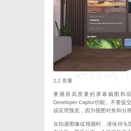
映维网（n
2.2 质量
要捕获高质量的屏幕截图和应用预览，
Developer Captur功能。不要
或应用预览，因为视图对焦和分
在拍摄图像或视频时，请保持头