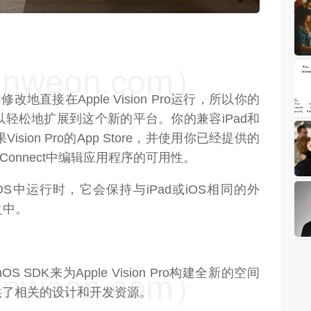
weon.com）
改地直接在Apple Vision Pro运行，所以你的
轻松地扩展到这个新的平台。你的兼容iPad和
ision Pro的App Store，并使用你已经提供的
e Connect中编辑应用程序的可用性。
OS中运行时，它会保持与iPad或iOS相同的外
之中。
nOS SDK来为Apple Vision Pro构建全新的空间
weon.com）
供了相关的设计和开发资源。