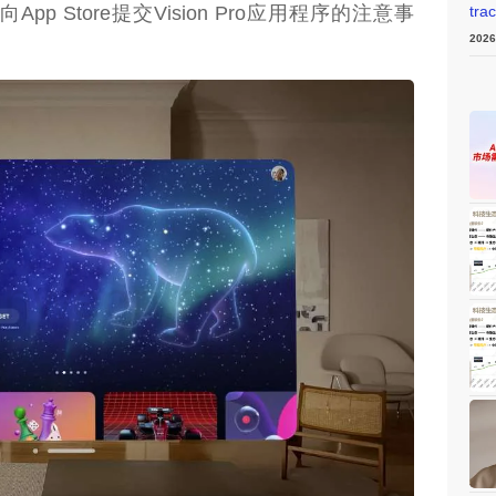
App Store提交Vision Pro应用程序的注意事
tra
202
weon.com）