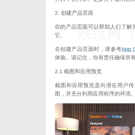
2. 创建产品页面
你的产品页面可以帮助人们了解
映维网（n
它。
在创建产品页面时，请参考
App
体验。请记住，你有责任确保所
2.1 截图和应用预览
截图和应用预览是向潜在用户传
图，并充分利用应用程序的环境
映维网（n