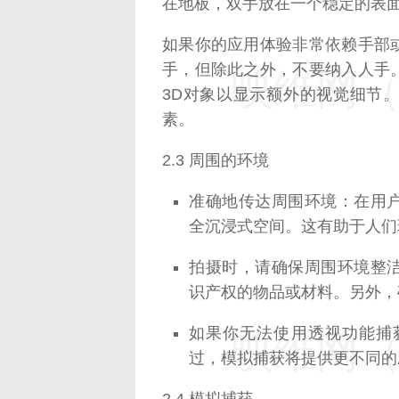
在地板，双手放在一个稳定的表
如果你的应用体验非常依赖手部
手，但除此之外，不要纳入人手
映维网（n
3D对象以显示额外的视觉细节
素。
2.3 周围的环境
准确地传达周围环境：在用
全沉浸式空间。这有助于人们
拍摄时，请确保周围环境整
识产权的物品或材料。另外，
如果你无法使用透视功能捕
映维网（n
过，模拟捕获将提供更不同的