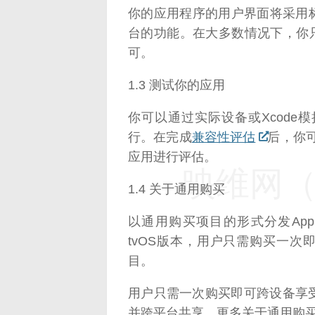
你的应用程序的用户界面将采用标准
台的功能。在大多数情况下，你只
可。
1.3 测试你的应用
你可以通过实际设备或Xcod
行。在完成
兼容性评估
后，你可以
应用进行评估。
映维网（n
1.4 关于通用购买
以通用购买项目的形式分发App的iOS
tvOS版本，用户只需购买一次
目。
用户只需一次购买即可跨设备享
并跨平台共享。更多关于通用购