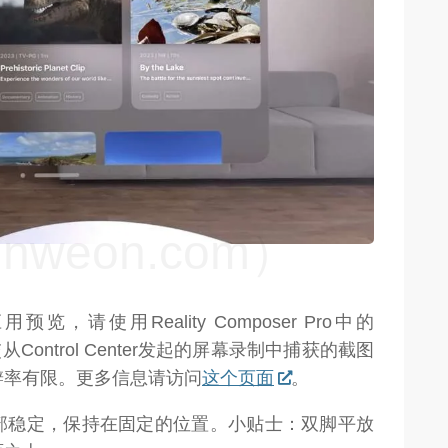
weon.com）
请使用Reality Composer Pro中的
提交从Control Center发起的屏幕录制中捕获的截图
辨率有限。更多信息请访问
这个页面
。
部稳定，保持在固定的位置。小贴士：双脚平放