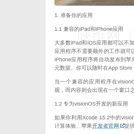
1. 准备你的应用
1.1 兼容的iPad和iPhone应用
映维网（n
大多数iPad和iOS应用都可以不加修
应用程序不需要额外的工作就可以
iPhone应用程序将自动发布到苹果V
元数据。你可以随时在App Stor
当一个兼容的应用程序在vision
观，而内容则会出现在一个窗口
1.2 专为visionOS开发的新应用
如果你利用Xcode 15.2中的visio
映维网（n
计算体验。苹果
开发者官网
提