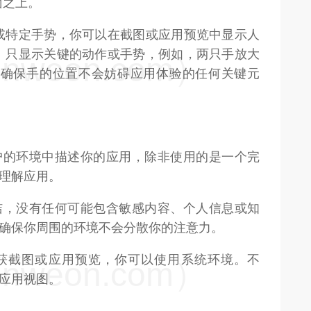
面之上。
或特定手势，你可以在截图或应用预览中显示人
。只显示关键的动作或手势，例如，两只手放大
weon.com）
。确保手的位置不会妨碍应用体验的任何关键元
户的环境中描述你的应用，除非使用的是一个完
理解应用。
洁，没有任何可能包含敏感内容、个人信息或知
确保你周围的环境不会分散你的注意力。
获截图或应用预览，你可以使用系统环境。不
weon.com）
应用视图。