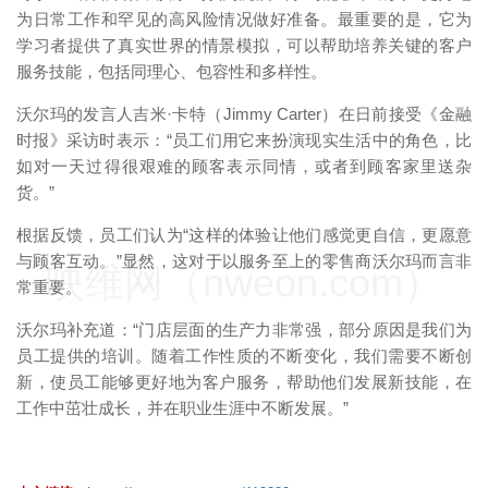
为日常工作和罕见的高风险情况做好准备。最重要的是，它为
学习者提供了真实世界的情景模拟，可以帮助培养关键的客户
服务技能，包括同理心、包容性和多样性。
沃尔玛的发言人吉米·卡特（Jimmy Carter）在日前接受《金融
时报》采访时表示：“员工们用它来扮演现实生活中的角色，比
如对一天过得很艰难的顾客表示同情，或者到顾客家里送杂
货。”
根据反馈，员工们认为“这样的体验让他们感觉更自信，更愿意
与顾客互动。”显然，这对于以服务至上的零售商沃尔玛而言非
映维网（nweon.com）
常重要。
沃尔玛补充道：“门店层面的生产力非常强，部分原因是我们为
员工提供的培训。随着工作性质的不断变化，我们需要不断创
新，使员工能够更好地为客户服务，帮助他们发展新技能，在
工作中茁壮成长，并在职业生涯中不断发展。”