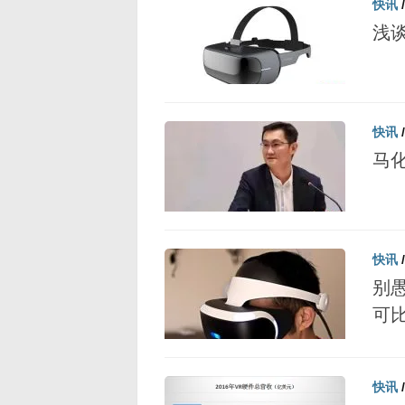
快讯
浅
快讯
马化
快讯
别愚
可
快讯