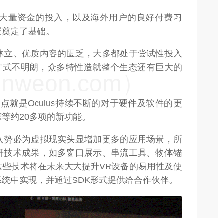
大量资金的投入，以及海外用户的良好付费习
展奠定了基础。
林立、优质内容的匮乏，大多都处于尝试性投入
方式不明朗，众多特性造就整个生态还有巨大的
weon.com）
点就是Oculus持续不断的对于硬件及软件的更
等约20多项的新功能。
入势必为虚拟现实头显增加更多的应用场景，所
研技术成果，如多窗口展示、串流工具、物体锚
这些技术将在未来大大提升VR设备的易用性及使
统中实现，并通过SDK形式提供给合作伙伴。