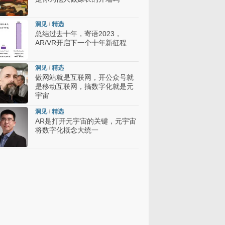
洞见
/
精选
总结过去十年，寄语2023，
AR/VR开启下一个十年新征程
洞见
/
精选
做网站就是互联网，开公众号就
是移动互联网，搞数字化就是元
宇宙
洞见
/
精选
AR是打开元宇宙的关键，元宇宙
将数字化概念大统一