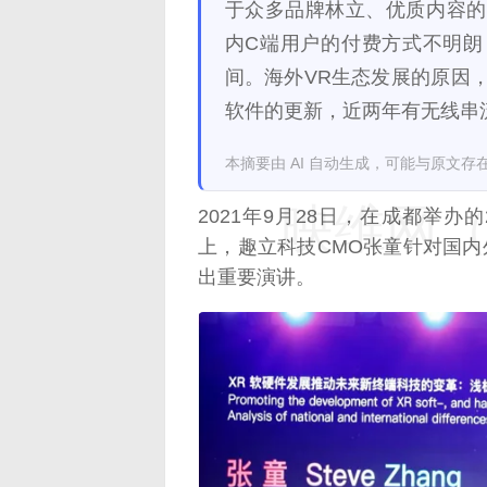
于众多品牌林立、优质内容的
内C端用户的付费方式不明朗
间。海外VR生态发展的原因
软件的更新，近两年有无线串
本摘要由 AI 自动生成，可能与原文存
映维网（n
2021年9月28日，在成都举办的
上，趣立科技CMO张童针对国内
出重要演讲。