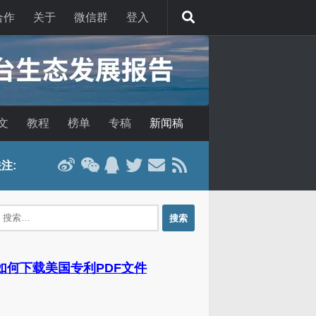
合作
关于
微信群
登入
文
教程
榜单
专稿
新闻稿
注:
：
 如何下载美国专利PDF文件