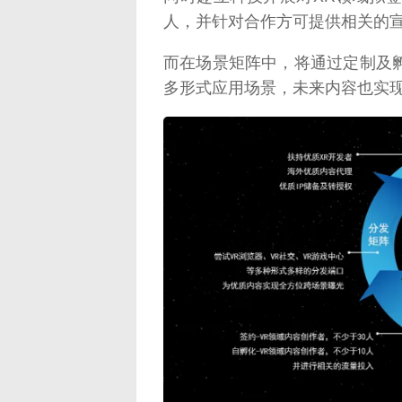
人，并针对合作方可提供相关的
而在场景矩阵中，将通过定制及孵
多形式应用场景，未来内容也实
映维网（n