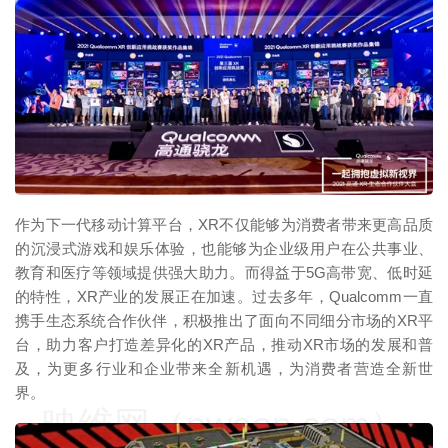
映维网（nweon.com）
作为下一代移动计算平台，XR不仅能够为消费者带来更高品质
的沉浸式游戏和娱乐体验，也能够为企业级用户在公共事业、
教育和医疗等领域提供强大助力。而得益于5G高带宽、低时延
的特性，XR产业的发展正在加速。过去多年，Qualcomm一直
携手生态系统合作伙伴，积极推出了面向不同细分市场的XR平
台，助力客户打造差异化的XR产品，推动XR市场的发展和普
及，为更多行业和企业带来全新机遇，为消费者营造全新世
界。
映维网（nweon.com）