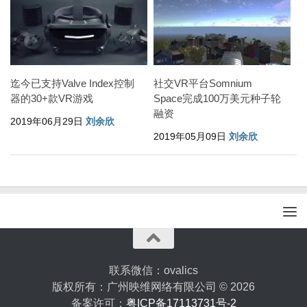
迄今已支持Valve Index控制
社交VR平台Somnium
器的30+款VR游戏
Space完成100万美元种子轮
融资
2019年06月29日
刘余欣
2019年05月09日
刘余欣
联系微信：ovalics
版权所有：广州映维网络有限公司 © 2026
备案许可：
粤ICP备17113731号-2