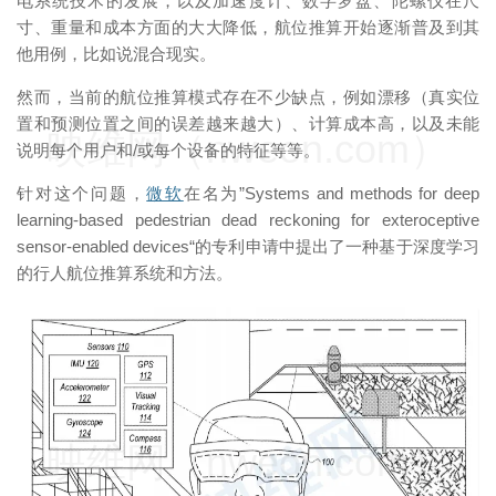
电系统技术的发展，以及加速度计、数字罗盘、陀螺仪在尺
寸、重量和成本方面的大大降低，航位推算开始逐渐普及到其
他用例，比如说混合现实。
然而，当前的航位推算模式存在不少缺点，例如漂移（真实位
置和预测位置之间的误差越来越大）、计算成本高，以及未能
映维网（nweon.com）
说明每个用户和/或每个设备的特征等等。
针对这个问题，
微软
在名为”Systems and methods for deep
learning-based pedestrian dead reckoning for exteroceptive
sensor-enabled devices“的专利申请中提出了一种基于深度学习
的行人航位推算系统和方法。
映维网（nweon.com）