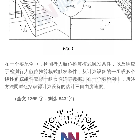
在一个实施例中，检测行人航位推算模式触发条件，以及响应
于检测行人航位推算模式触发条件，从计算设备的一组或多个
映维网（nweon.com）
惯性追踪组件获得一组惯性追踪数据。在一个实施例中，所述
方法同时包括获得计算设备的估计三自由度速度。
......（全文 1369 字，剩余 843 字）