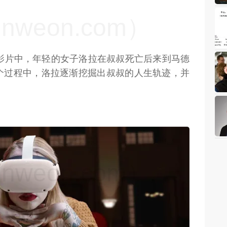
weon.com）
险影片中，年轻的女子洛拉在叔叔死亡后来到马德
个过程中，洛拉逐渐挖掘出叔叔的人生轨迹，并
weon.com）