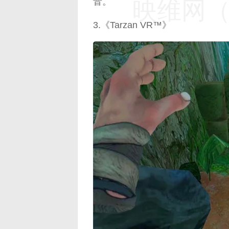
音。
映维网（n
3.《Tarzan VR™》
映维网（n