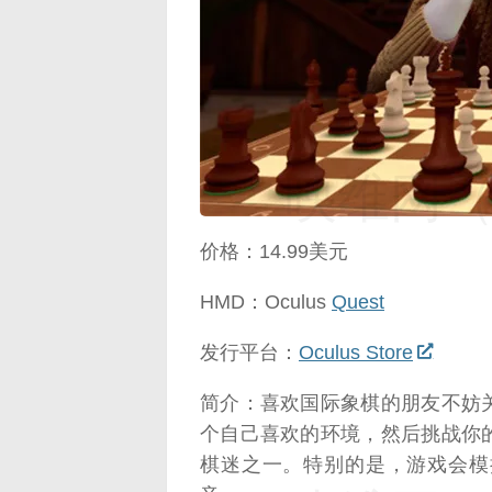
映维网（n
价格：14.99美元
HMD：Oculus
Quest
发行平台：
Oculus Store
简介：喜欢国际象棋的朋友不妨
个自己喜欢的环境，然后挑战你
棋迷之一。特别的是，游戏会模