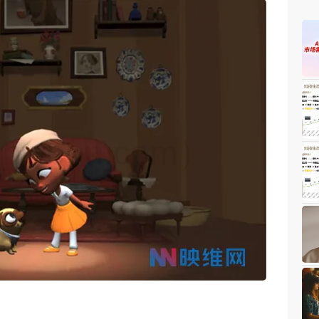
weon.com）