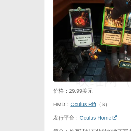
映维网（n
价格：29.99美元
HMD：
Oculus Rift
（S）
发行平台：
Oculus Home