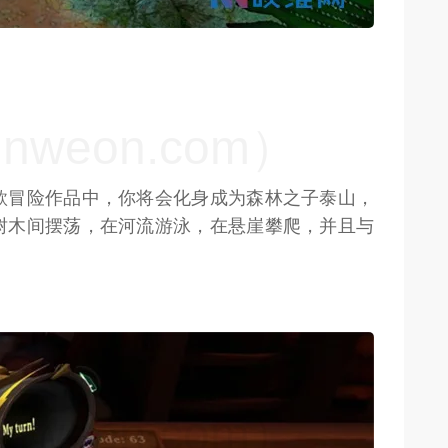
weon.com）
款冒险作品中，你将会化身成为森林之子泰山，
树木间摆荡，在河流游泳，在悬崖攀爬，并且与
weon.com）