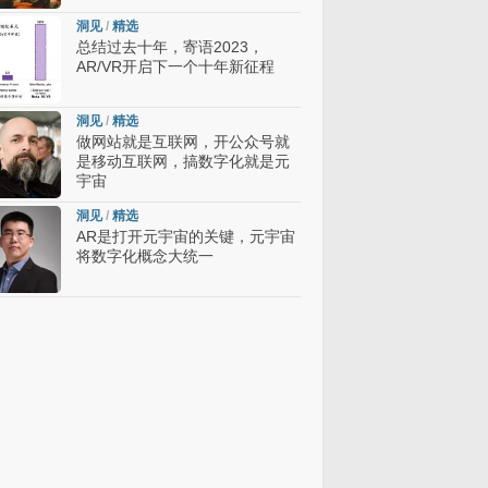
洞见
/
精选
总结过去十年，寄语2023，
AR/VR开启下一个十年新征程
洞见
/
精选
做网站就是互联网，开公众号就
是移动互联网，搞数字化就是元
宇宙
洞见
/
精选
AR是打开元宇宙的关键，元宇宙
将数字化概念大统一