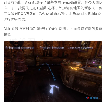
到目前为止，Aldin只展示了最基本的Telepath设置。但今天团队
推出了一批更先进的功能和选择，外加迷宫地区的新敌人，你
可以通过PC VR版的《Waltz of the Wizard: Extended Edition》
进行体验尝试。
Aldin通过博文对新功能进行了介绍说明，下面是映维网的具体
整理：
映维网（nweon.com）