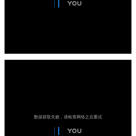
映维网（nweon.com）
映维网（nweon.com）