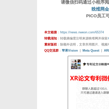
请微信扫码通过小程序阅
映维网会
PICO员
本文链接
：
https://news.nweon.com/65374
转载须知
：转载摘编需注明来源映维网并保留
素材版权
：除额外说明，文章所用图片、视频
QQ交流群
：
苹果Vision
|
Meta Quest
|
AR