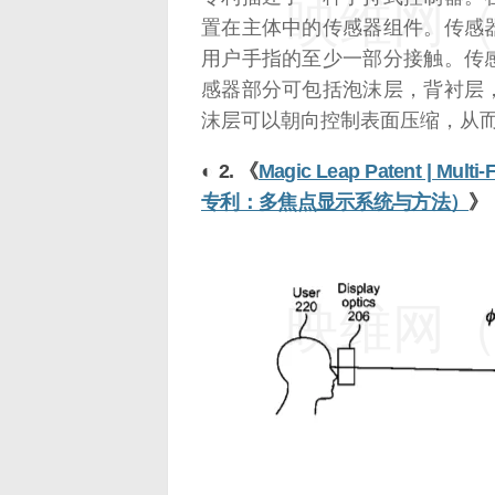
映维网（n
置在主体中的传感器组件。传感
用户手指的至少一部分接触。传
感器部分可包括泡沫层，背衬层
沫层可以朝向控制表面压缩，从
◐ 2. 《
Magic Leap Patent | Mult
专利：多焦点显示系统与方法）
》
映维网（n