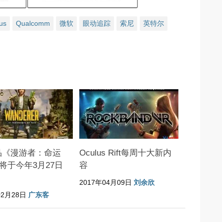
us
Qualcomm
微软
眼动追踪
索尼
英特尔
品《漫游者：命运
Oculus Rift每周十大新内
将于今年3月27日
容
2017年04月09日
刘余欣
02月28日
广东客