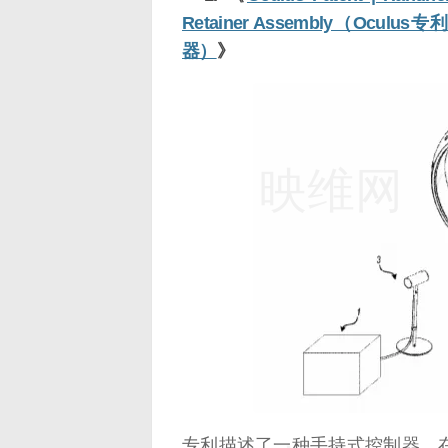
Retainer Assembly（O
器）
》
映维网（n
专利描述了一种手持式控制器。