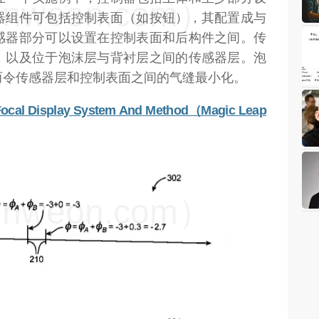
weon.com）
器组件可包括控制表面（如按钮），其配置成与
感器部分可以设置在控制表面和后构件之间。传
，以及位于泡沫层与背衬层之间的传感器层。泡
而令传感器层和控制表面之间的气缝最小化。
i-Focal Display System And Method（Magic Leap
weon.com）