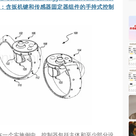
culus专利：含扳机键和传感器固定器组件的手持式控制
weon.com）
在一个实施例中，控制器包括主体和至少部分设