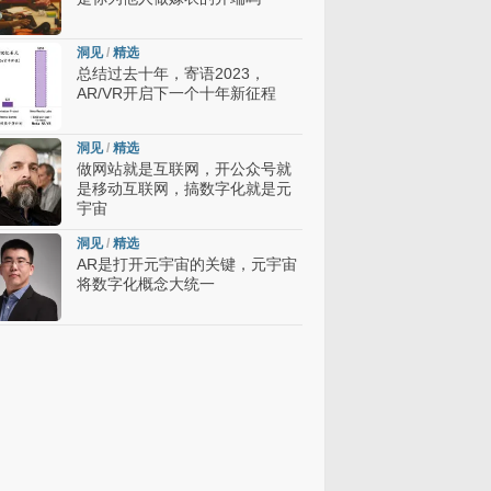
洞见
/
精选
总结过去十年，寄语2023，
AR/VR开启下一个十年新征程
洞见
/
精选
做网站就是互联网，开公众号就
是移动互联网，搞数字化就是元
宇宙
洞见
/
精选
AR是打开元宇宙的关键，元宇宙
将数字化概念大统一