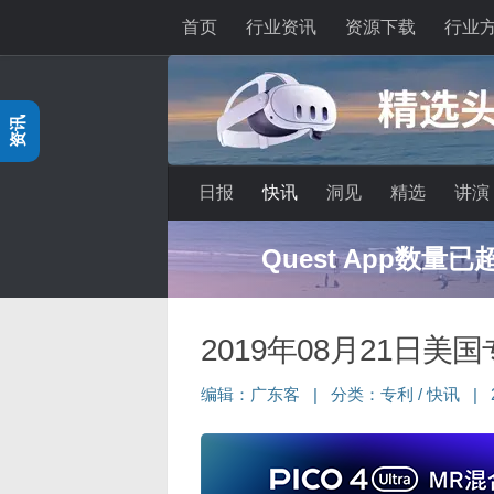
首页
行业资讯
资源下载
行业
跳至内容
资讯
日报
快讯
洞见
精选
讲演
Quest App数量
2019年08月21日美
编辑：
广东客
|
分类：
专利
/
快讯
|