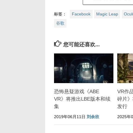
标签：
Facebook
Magic Leap
Ocul
谷歌
您可能还喜欢...
恐怖悬疑游戏《ABE
VR作
VR》将推出LBE版本和续
碎片》
集
发行
2019年06月11日
刘余欣
2025年