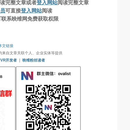
读完整文章
或者
登入网站
阅读完整文章
员
可直接
登入网站
阅读
工可联系映维网免费获取权限
本文链接
均来自文章关联个人、企业实体等提供
/VR开发者
|
映维粉丝读者