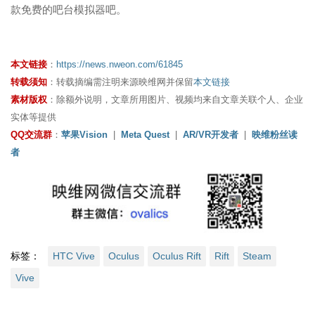
款免费的吧台模拟器吧。
本文链接
：
https://news.nweon.com/61845
转载须知
：转载摘编需注明来源映维网并保留
本文链接
素材版权
：除额外说明，文章所用图片、视频均来自文章关联个人、企业
实体等提供
QQ交流群
：
苹果Vision
|
Meta Quest
|
AR/VR开发者
|
映维粉丝读
者
标签：
HTC Vive
Oculus
Oculus Rift
Rift
Steam
Vive