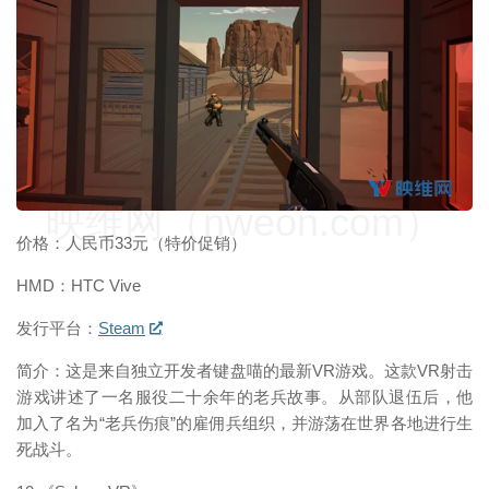
映维网（nweon.com）
价格：人民币33元（特价促销）
HMD：HTC Vive
发行平台：
Steam
简介：这是来自独立开发者键盘喵的最新VR游戏。这款VR射击
游戏讲述了一名服役二十余年的老兵故事。从部队退伍后，他
加入了名为“老兵伤痕”的雇佣兵组织，并游荡在世界各地进行生
死战斗。