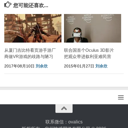
您可能还喜欢...
从厦门吉比特看页游手游厂
联合国首个Oculus 3D影片
商做VR游戏的歧路与陋习
把观众带进叙利亚难民营
2017年08月10日
刘余欣
2015年01月27日
刘余欣
联系微信：ovalics