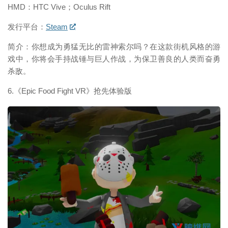
HMD：HTC Vive；Oculus Rift
发行平台：
Steam
简介：你想成为勇猛无比的雷神索尔吗？在这款街机风格的游
戏中，你将会手持战锤与巨人作战，为保卫善良的人类而奋勇
杀敌。
6.《Epic Food Fight VR》抢先体验版
映维网（nweon.com）