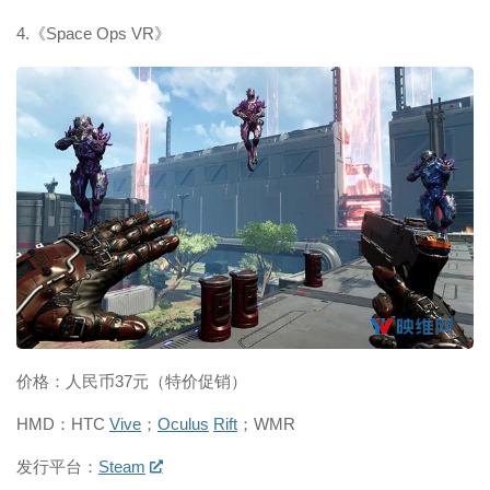
4.《Space Ops VR》
映维网（nweon.com）
价格：人民币37元（特价促销）
HMD：HTC
Vive
；
Oculus
Rift
；WMR
发行平台：
Steam