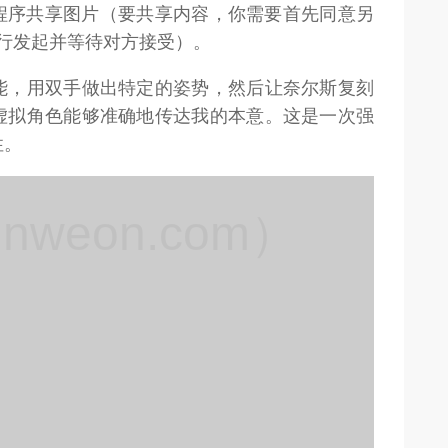
应用程序共享图片（要共享内容，你需要首先同意另
你自行发起并等待对方接受）。
能，用双手做出特定的姿势，然后让奈尔斯复刻
虚拟角色能够准确地传达我的本意。这是一次强
性。
weon.com）