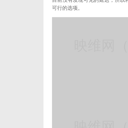
可行的选项。
映维网（n
映维网（n