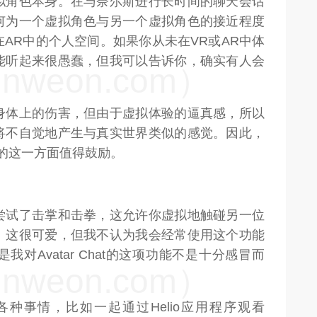
拟角色本身。在与奈尔斯进行长时间的聊天会话
何为一个虚拟角色与另一个虚拟角色的接近程度
AR中的个人空间。如果你从未在VR或AR中体
能听起来很愚蠢，但我可以告诉你，确实有人会
weon.com）
身体上的伤害，但由于虚拟体验的逼真感，所以
将不自觉地产生与真实世界类似的感觉。因此，
Chat的这一方面值得鼓励。
尝试了击掌和击拳，这允许你虚拟地触碰另一位
。这很可爱，但我不认为我会经常使用这个功能
对Avatar Chat的这项功能不是十分感冒而
weon.com）
种事情，比如一起通过Helio应用程序观看