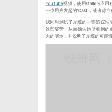
YouTube
视频，使用Gallery
一位用户发起的‘Cast’，或者
我同时测试了系统的手部追踪性
这些姿势，从而确认她所看到的
大的演示，并说明了系统的可能
映维网（n