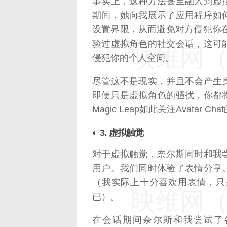
事实上，这种方法甚至融入到虚
期间，她向我展示了应用程序如
设置界限，从而避免对方侵犯你在
验过虚拟角色的社交会话，这可
映维网（n
侵犯你的个人空间。
尽管这不是现实，并且不会产生
即便只是虚拟角色的骚扰，你都
Magic Leap如此关注Avatar 
◐ 3. 虚拟触觉
对于虚拟触觉，奈尔斯同时和我
用户。我们同时体验了表情分享
（我实际上十分喜欢用表情，只是我
映维网（n
已）。
在会话期间奈尔斯和我尝试了各