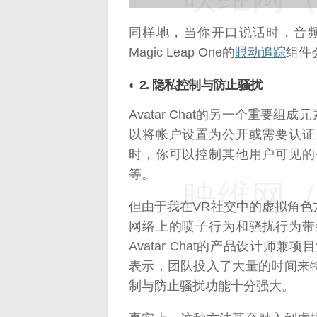
同样地，当你开口说话时，音
Magic Leap One的
眼动追踪
组件
◐ 2. 隐私控制与防止骚扰
Avatar Chat的另一个重要
以将帐户设置为公开或需要认证
时，你可以控制其他用户可见的
等。
映维网（n
但由于我在VR社交中的虚拟角
网络上的喷子行为和骚扰行为带
Avatar Chat的产品设计师兼项
表示，团队投入了大量的时间来
制与防止骚扰功能十分强大。