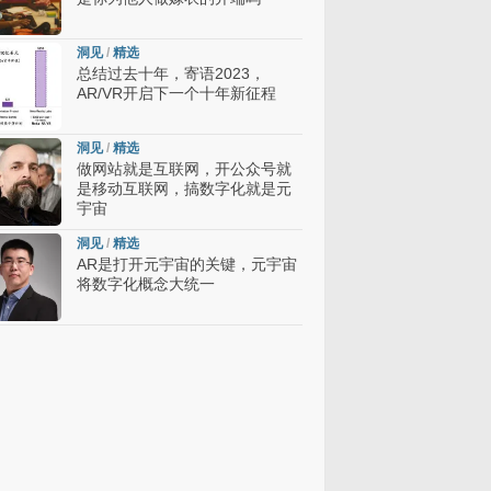
洞见
/
精选
总结过去十年，寄语2023，
AR/VR开启下一个十年新征程
洞见
/
精选
做网站就是互联网，开公众号就
是移动互联网，搞数字化就是元
宇宙
洞见
/
精选
AR是打开元宇宙的关键，元宇宙
将数字化概念大统一