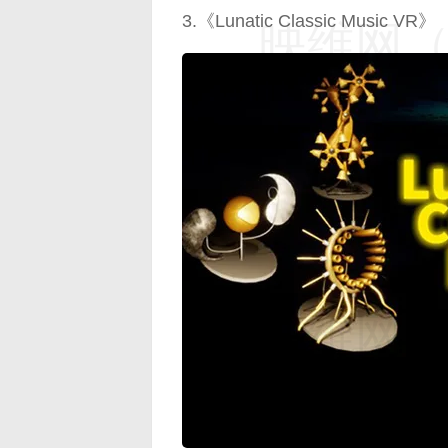
3.《Lunatic Classic Music VR》
映维网（n
映维网（n