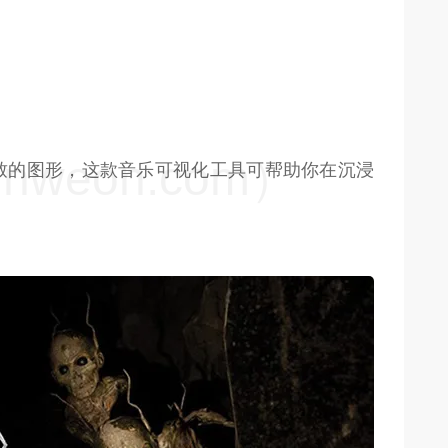
weon.com）
致的图形，这款音乐可视化工具可帮助你在沉浸