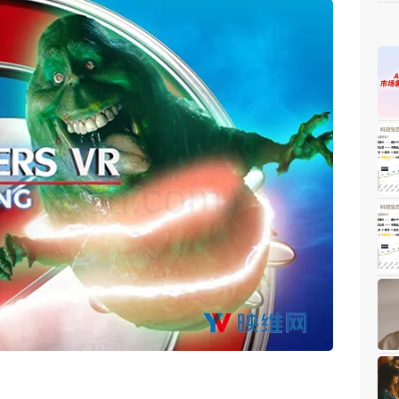
weon.com）