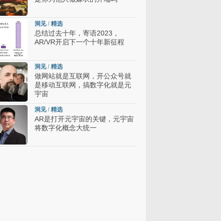
洞见
/
精选
总结过去十年，寄语2023，
AR/VR开启下一个十年新征程
洞见
/
精选
做网站就是互联网，开公众号就
是移动互联网，搞数字化就是元
宇宙
洞见
/
精选
AR是打开元宇宙的关键，元宇宙
将数字化概念大统一