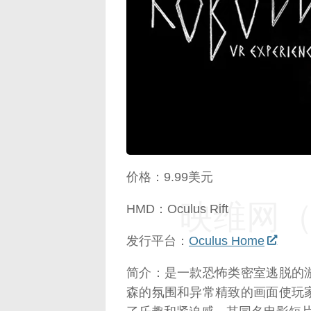
映维网（n
价格：9.99美元
映维网（n
HMD：Oculus Rift
发行平台：
Oculus Home
简介：是一款恐怖类密室逃脱的
森的氛围和异常精致的画面使玩