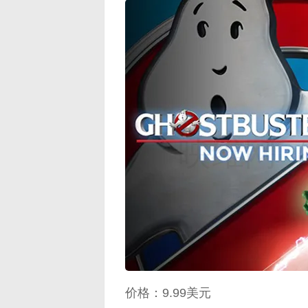
映维网（n
价格：9.99美元