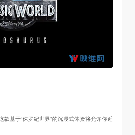
weon.com）
室出品。这款基于“侏罗纪世界”的沉浸式体验将允许你近