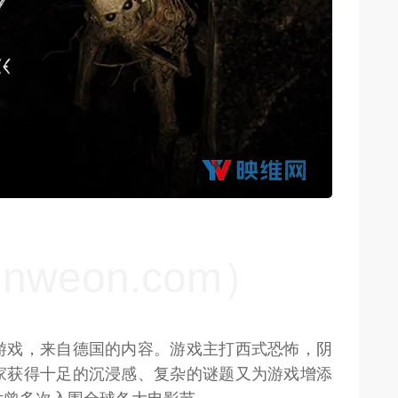
weon.com）
weon.com）
游戏，来自德国的内容。游戏主打西式恐怖，阴
家获得十足的沉浸感、复杂的谜题又为游戏增添