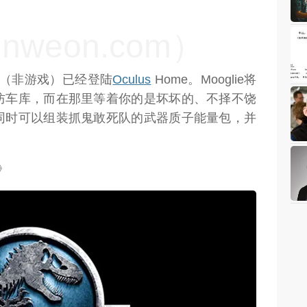
weon.com）
》（非游戏）已经登陆
Oculus
Home。Mooglie将
防车库，而在那里等着你的是坏坏的、不择不饶
同时可以组装抓鬼敢死队的武器质子能量包，并
s》
weon.com）