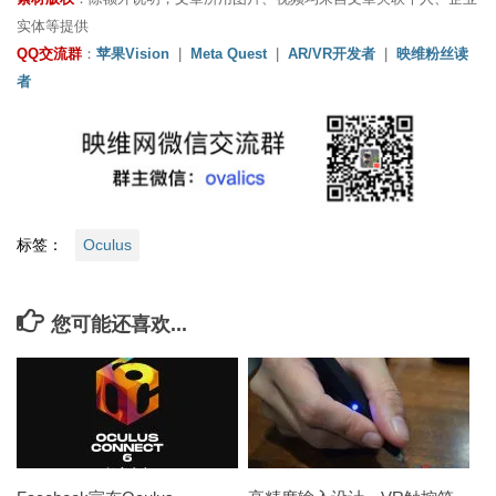
实体等提供
QQ交流群
：
苹果Vision
|
Meta Quest
|
AR/VR开发者
|
映维粉丝读
者
标签：
Oculus
您可能还喜欢...