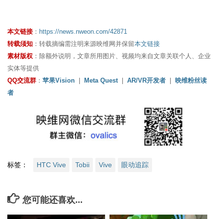
本文链接
：
https://news.nweon.com/42871
转载须知
：转载摘编需注明来源映维网并保留
本文链接
素材版权
：除额外说明，文章所用图片、视频均来自文章关联个人、企业
实体等提供
QQ交流群
：
苹果Vision
|
Meta Quest
|
AR/VR开发者
|
映维粉丝读
者
标签：
HTC Vive
Tobii
Vive
眼动追踪
您可能还喜欢...