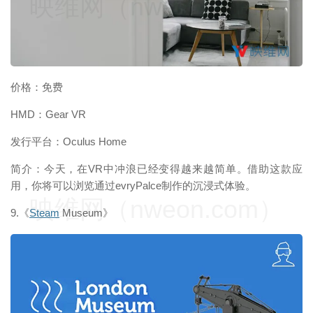
映维网（nweon.com）
价格：免费
HMD：Gear VR
发行平台：Oculus Home
简介：今天，在VR中冲浪已经变得越来越简单。借助这款应
用，你将可以浏览通过evryPalce制作的沉浸式体验。
映维网（nweon.com）
9.《
Steam
Museum》