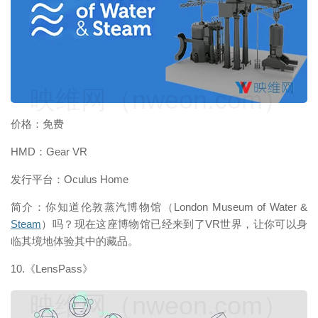
映维网（nweon.com）
价格：免费
HMD：Gear VR
发行平台：Oculus Home
简介：你知道伦敦蒸汽博物馆（London Museum of Water &
Steam
）吗？现在这座博物馆已经来到了VR世界，让你可以身
临其境地体验其中的藏品。
10.《LensPass》
映维网（nweon.com）