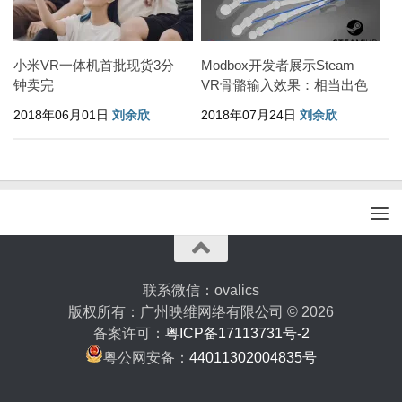
小米VR一体机首批现货3分
Modbox开发者展示Steam
钟卖完
VR骨骼输入效果：相当出色
2018年06月01日
刘余欣
2018年07月24日
刘余欣
联系微信：ovalics
版权所有：广州映维网络有限公司 © 2026
备案许可：
粤ICP备17113731号-2
粤公网安备：
44011302004835号