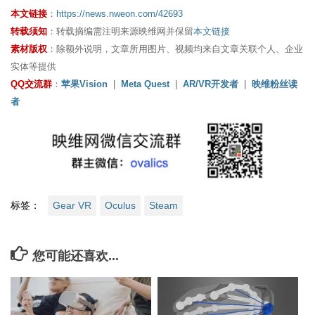
本文链接
：
https://news.nweon.com/42693
转载须知
：转载摘编需注明来源映维网并保留
本文链接
素材版权
：除额外说明，文章所用图片、视频均来自文章关联个人、企业
实体等提供
QQ交流群
：
苹果Vision
|
Meta Quest
|
AR/VR开发者
|
映维粉丝读
者
标签：
Gear VR
Oculus
Steam
您可能还喜欢...