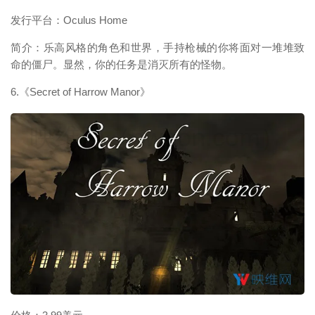
发行平台：Oculus Home
简介：乐高风格的角色和世界，手持枪械的你将面对一堆堆致
命的僵尸。显然，你的任务是消灭所有的怪物。
6.《Secret of Harrow Manor》
映维网（nweon.com）