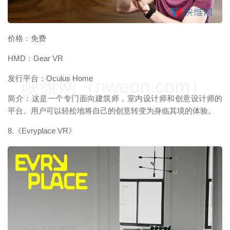
价格：免费
HMD：Gear VR
发行平台：Oculus Home
映维网（nweon.com）
简介：这是一个专门面向建筑师，室内设计师和创意设计师的
平台。用户可以轻松地将自己的创意转变为身临其境的体验。
8.《Evryplace VR》