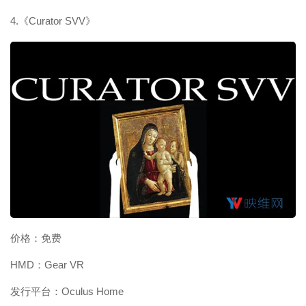
4.《Curator SVV》
映维网（nweon.com）
价格：免费
HMD：Gear VR
发行平台：Oculus Home