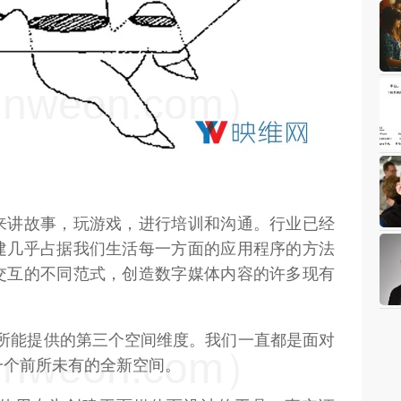
weon.com）
来讲故事，玩游戏，进行培训和沟通。行业已经
建几乎占据我们生活每一方面的应用程序的方法
交互的不同范式，创造数字媒体内容的许多现有
。
R所能提供的第三个空间维度。我们一直都是面对
weon.com）
一个前所未有的全新空间。