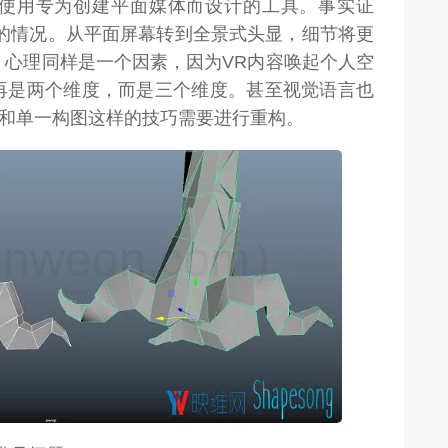
使用专为创建平面媒体而设计的工具。事实证
同的情况。从平面屏幕转到全景式头显，细节将更
。心理同样是一个因素，因为VR内容唤起个人空
再是两个维度，而是三个维度。甚至视觉语言也
”和单一构图这样的技巧需要进行重构。
weon.com）