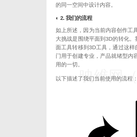
的同一空间中设计内容。
◐ 2. 我们的流程
如上所述，因为当前内容创作工
大挑战是围绕平面到3D的转化
面工具转移到3D工具，通过这
门用于创建专业，产品就绪型内
用的一切。
映维网（n
以下描述了我们当前使用的流程