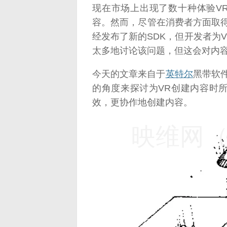
现在市场上出现了数十种体验V
容。然而，尽管在消费者方面取
经发布了新的SDK，但开发者为
太多地讨论该问题，但这会对内
今天的文章来自于
英特尔
黑带软件
的角度来探讨为VR创建内容时
效，更协作地创建内容。
映维网（n