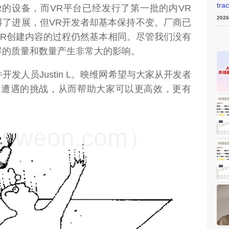
tra
R的设备，而VR平台已经发行了第一批的内VR
202
得了进展，但VR开发者却基本保持不变。厂商已
VR创建内容的过程仍然基本相同。尽管我们没有
容的质量和数量产生非常大的影响。
开发人员Justin L。映维网希望与大家从开发者
所遭遇的挑战，从而帮助大家可以更高效，更有
weon.com）