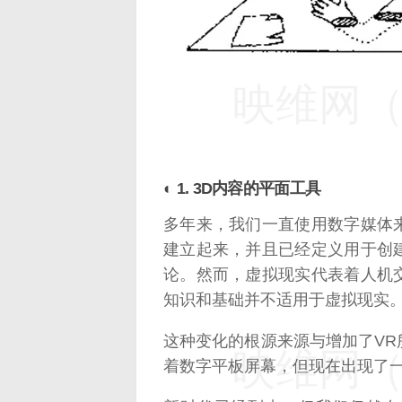
映维网（n
◐ 1. 3D内容的平面工具
多年来，我们一直使用数字媒体
建立起来，并且已经定义用于创
论。然而，虚拟现实代表着人机
知识和基础并不适用于虚拟现实
这种变化的根源来源与增加了V
映维网（n
着数字平板屏幕，但现在出现了