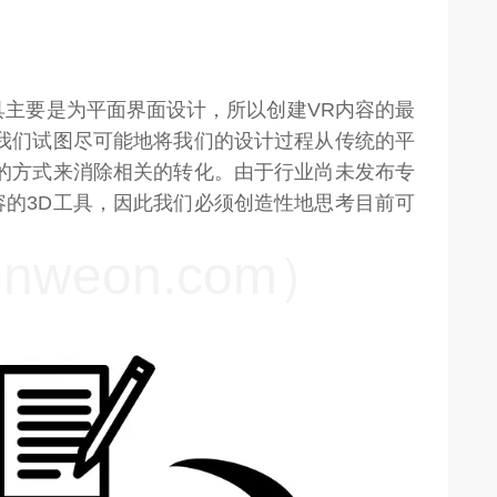
具主要是为平面界面设计，所以创建VR内容的最
。我们试图尽可能地将我们的设计过程从传统的平
样的方式来消除相关的转化。由于行业尚未发布专
容的3D工具，因此我们必须创造性地思考目前可
weon.com）
：