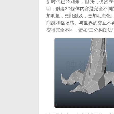
新时代已经到来，但我们仍然在
明，创建3D媒体内容是完全不
加明显，更能触及，更加动态化
间感和临场感。与世界的交互不
变得完全不同，诸如“三分构图法
映维网（n