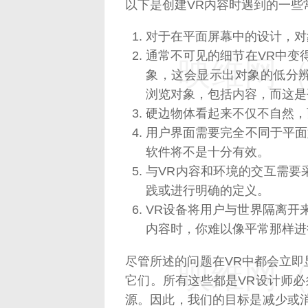
以下是创建VR内容时遇到的一些
对于在平面屏幕中的设计，对
通常不可见的细节在VR中变
映维网（n
象，这会显示出对象的低分
浏览对象，包括内容，而这是
硬边物体看起来不仅不自然，
用户界面需要完全不同于平面媒
软件将不是十分有效。
与VR内容和环境的交互需要
践或进行明确的定义。
VR设备将用户与世界隔离开
内容时，你难以像平常那样进
尽管所述的问题在VR中都会立
映维网（n
它们。所有这些都是VR设计师必
源。因此，我们的目标是减少或