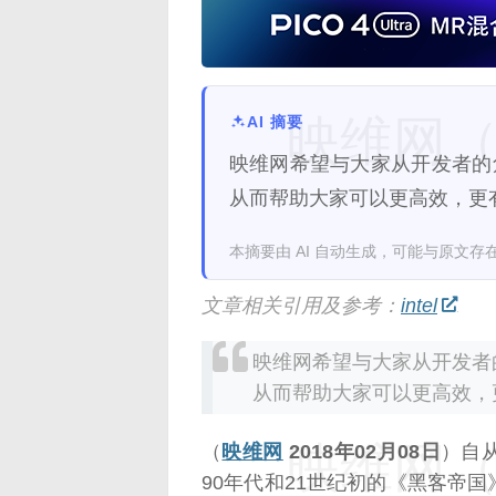
映维网（n
AI 摘要
映维网希望与大家从开发者的
从而帮助大家可以更高效，更
本摘要由 AI 自动生成，可能与原文存
文章相关引用及参考：
intel
映维网希望与大家从开发者
从而帮助大家可以更高效，
映维网（n
（
映维网
2018年02月08日
）自
90年代和21世纪初的《黑客帝