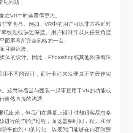
常见问题：
象在VR中时会显得更大。
得非常明显。例如，VR中的用户可以非常靠近对
weon.com）
辨率纹理或缺乏深度。用户同时可以从任意角度
平面屏幕所完全忽略的一点。
而且很危险。
体的设计。因此，Photoshop或其他图像编辑
采用不同的设计，而行业尚未发现真正的最佳实
来。这意味着当与团队一起审查用于VR的功能或
行自然直接的沟通。
即显现出来，但我们在屏幕上设计时却很容易忽略
weon.com）
须进行的“转化”过程，而这需要时间，精力和资
消除平面到3D的转化，以便我们能够在内容消费