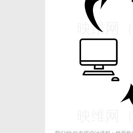
映维网（n
映维网（n