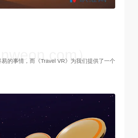
weon.com）
的事情，而《Travel VR》为我们提供了一个