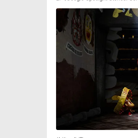
映维网（n