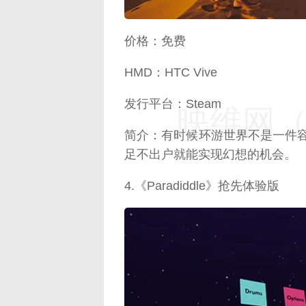
价格：免费
HMD：HTC Vive
发行平台：Steam
映维网（n
简介：有时候环游世界不是一件容易
足不出户就能实现幻想的机会。
4.《Paradiddle》抢先体验版