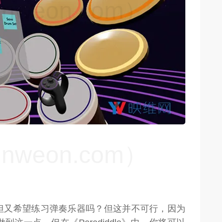
weon.com）
weon.com）
但又希望练习弹奏乐器吗？但这并不可行，因为