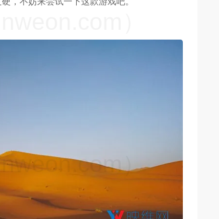
过硬，不妨来尝试一下这款游戏吧。
weon.com）
weon.com）