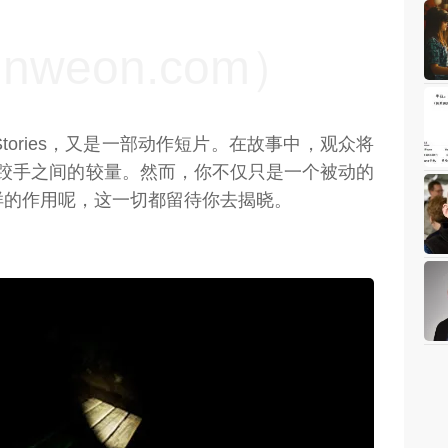
weon.com）
ht Stories，又是一部动作短片。在故事中，观众将
与邪恶摔跤手之间的较量。然而，你不仅只是一个被动的
样的作用呢，这一切都留待你去揭晓。
weon.com）