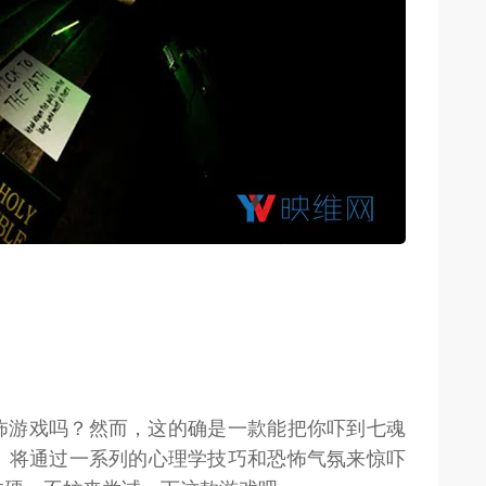
weon.com）
怖游戏吗？然而，这的确是一款能把你吓到七魂
ul》将通过一系列的心理学技巧和恐怖气氛来惊吓