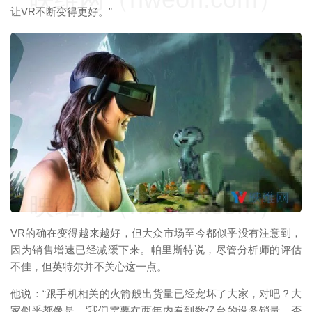
让VR不断变得更好。”
映维网（nweon.com）
VR的确在变得越来越好，但大众市场至今都似乎没有注意到，
因为销售增速已经减缓下来。帕里斯特说，尽管分析师的评估
不佳，但英特尔并不关心这一点。
他说：“跟手机相关的火箭般出货量已经宠坏了大家，对吧？大
家似乎都像是，‘我们需要在两年内看到数亿台的设备销量，否