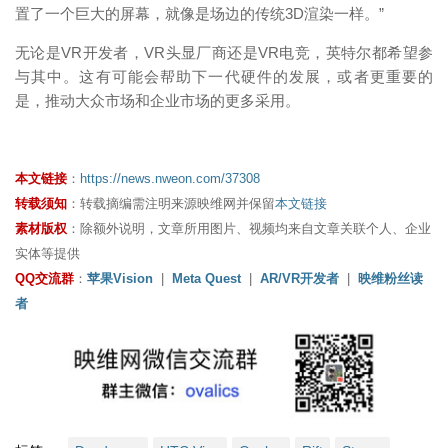
置了一个巨大的屏幕，就像是场边的传统3D渲染一样。”
无论是VR开发者，VR头显厂商还是VR电竞，英特尔都希望参
与其中。这有可能会帮助下一代硬件的发展，或者更重要的
是，推动大众市场和企业市场的更多采用。
本文链接
：
https://news.nweon.com/37308
转载须知
：转载摘编需注明来源映维网并保留
本文链接
素材版权
：除额外说明，文章所用图片、视频均来自文章关联个人、企业
实体等提供
QQ交流群
：
苹果Vision
|
Meta Quest
|
AR/VR开发者
|
映维粉丝读
者