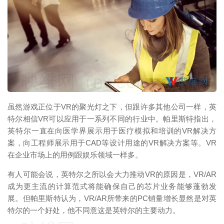
映维网（nweon.com）
虽然游戏正位于VR的聚光灯之下，但跟许多其他公司一样，英
特尔相信VR可以应用于一系列不同的行业中。帕里斯特指出，
英特尔一直在向医学界展示用于医疗模拟和培训的VR解决方
案，向工程师展示用于CAD等设计用途的VR解决方案等。VR
在企业市场上的用例跟娱乐领域一样多。
有人可能会说，英特尔之所以会大力推动VR的原因是，VR/AR
成为更主流的计算范式将能确保自己的芯片业务能够蓬勃发
展。但帕里斯特认为，VR/AR所带来的PC销量增长显然是对英
特尔的一个好处，他不同意这是英特尔的主要动力。