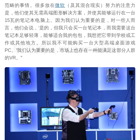
范畴的事情。很多放在
微软
（及其混合现实）努力的注意力
是，他们使其无需高端图形解决方案，并使其能够运行在一台
15瓦的笔记本电脑上。因为我们认为重要的是，对一些人而
言，他们会说，‘是的，但我只会买一台笔记本，而我需要这台
笔记本足够轻薄，能够适合我的包包，我想把它带到学校或工
作或其他地方。所以我不可能购买一台大型高端桌面游戏
映维网（nweon.com）
PC。’我们认为重要的是，市场上也存在一种能满足这部分人群
的VR。”