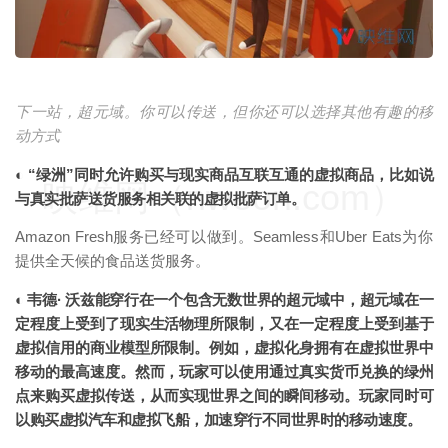
下一站，超元域。你可以传送，但你还可以选择其他有趣的移
动方式
◐ “绿洲”同时允许购买与现实商品互联互通的虚拟商品，比如说
映维网（nweon.com）
与真实批萨送货服务相关联的虚拟批萨订单。
Amazon Fresh服务已经可以做到。Seamless和Uber Eats为你
提供全天候的食品送货服务。
◐ 韦德· 沃兹能穿行在一个包含无数世界的超元域中，超元域在一
定程度上受到了现实生活物理所限制，又在一定程度上受到基于
虚拟信用的商业模型所限制。例如，虚拟化身拥有在虚拟世界中
移动的最高速度。然而，玩家可以使用通过真实货币兑换的绿州
点来购买虚拟传送，从而实现世界之间的瞬间移动。玩家同时可
以购买虚拟汽车和虚拟飞船，加速穿行不同世界时的移动速度。