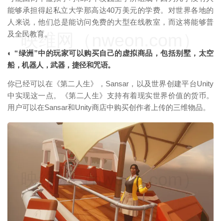
能够承担得起私立大学那高达40万美元的学费。对世界各地的
人来说，他们总是能访问免费的大型在线教室，而这将能够普
及全民教育。
映维网（nweon.com）
◐ “绿洲”中的玩家可以购买自己的虚拟商品，包括别墅，太空
船，机器人，武器，捷径和咒语。
你已经可以在《第二人生》，Sansar，以及世界创建平台Unity
中实现这一点。《第二人生》支持有着现实世界价值的货币。
用户可以在Sansar和Unity商店中购买创作者上传的三维物品。
映维网（nweon.com）