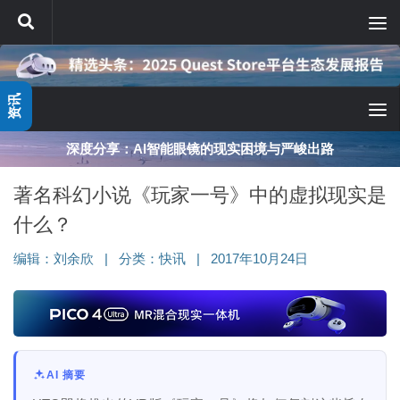
跳至内容
资讯
深度分享：AI智能眼镜的现实困境与严峻出路
著名科幻小说《玩家一号》中的虚拟现实是
什么？
编辑：
刘余欣
|
分类：
快讯
|
2017年10月24日
AI 摘要