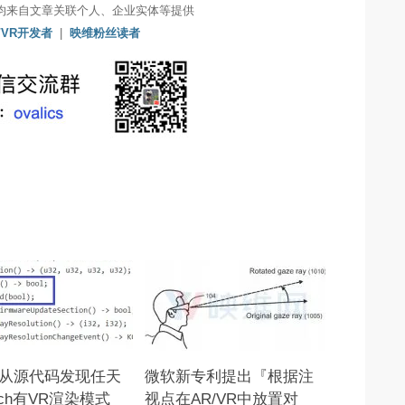
均来自文章关联个人、企业实体等提供
/VR开发者
|
映维粉丝读者
从源代码发现任天
微软新专利提出『根据注
tch有VR渲染模式
视点在AR/VR中放置对