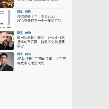
洞见
/
精选
总结过去十年，寄语2023，
AR/VR开启下一个十年新征程
洞见
/
精选
做网站就是互联网，开公众号就
是移动互联网，搞数字化就是元
宇宙
洞见
/
精选
AR是打开元宇宙的关键，元宇宙
将数字化概念大统一