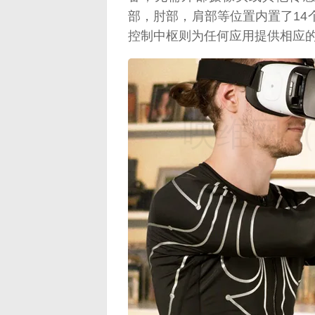
部，肘部，肩部等位置内置了14
控制中枢则为任何应用提供相应
映维网（n