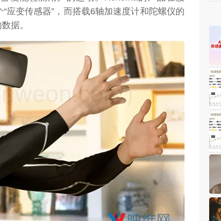
个“应变传感器”，而搭载6轴加速度计和陀螺仪的
的数据。
weon.com）