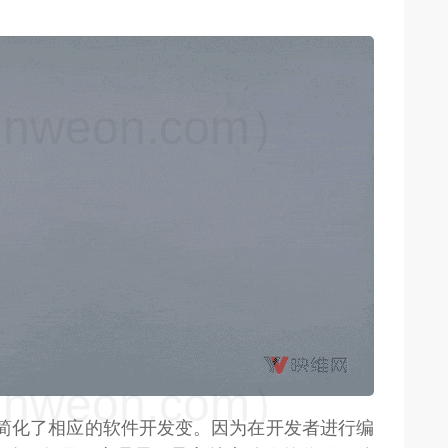
weon.com）
weon.com）
发套件简化了相应的软件开发变。因为在开发者进行编