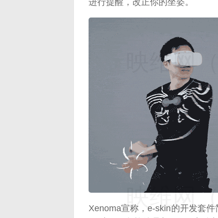
进行提醒，改正你的坐姿。
映维网（n
映维网（n
Xenoma宣称，e-skin的开