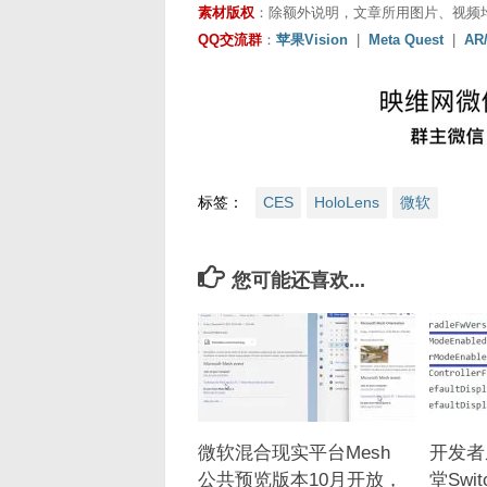
素材版权
：除额外说明，文章所用图片、视频
QQ交流群
：
苹果Vision
|
Meta Quest
|
AR
标签：
CES
HoloLens
微软
您可能还喜欢...
微软混合现实平台Mesh
开发者
公共预览版本10月开放，
堂Swi