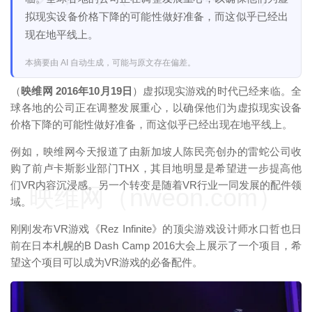
拟现实设备价格下降的可能性做好准备，而这似乎已经出
现在地平线上。
本摘要由 AI 自动生成，可能与原文存在偏差。
（
映维网 2016年10月19日
）虚拟现实游戏的时代已经来临。全
球各地的公司正在调整发展重心，以确保他们为虚拟现实设备
价格下降的可能性做好准备，而这似乎已经出现在地平线上。
例如，映维网今天报道了由新加坡人陈民亮创办的雷蛇公司收
购了前卢卡斯影业部门THX，其目地明显是希望进一步提高他
们VR内容沉浸感。另一个转变是随着VR行业一同发展的配件领
映维网（nweon.com）
域。
刚刚发布VR游戏《Rez Infinite》的顶尖游戏设计师水口哲也日
前在日本札幌的B Dash Camp 2016大会上展示了一个项目，希
望这个项目可以成为VR游戏的必备配件。