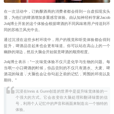
在一次活动中，订购酿酒商的消费者都会得到一台虚拟现实头
显，为他们的啤酒增加多重感官体验。由认知神经科学家Jacob
Jolij博士开发的这个体验会根据啤酒的不同风味将用户传送到不
同的苏格兰风光中去。
通过沉浸在这些乡村环境中，用户的视觉和听觉体验都会得到
提升，啤酒品尝起来也会更有味道。你可以站在高山上的一个
幽静的湖边，然后大脑会开始留意啤酒的顺滑程度。
Jolij博士表示：“一次味觉体验不仅只是化学与生物的问题。每
映维网（nweon.com）
当呡一小口啤酒的时候，你品尝到的不仅只有酒水、大麦、啤
酒花的味道，大脑也会让你勾起之前的记忆，周围的环境以及
期待。”
沉浸在Innis & Gunn创造的世界中是提升味觉体验的一
个强大的方式。它会改变你大脑处理和翻译味蕾的信
号，利用个人记忆中的声音和画面来制造出一个独特的
体验。