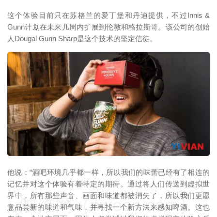
这个体验目前只在苏格兰的爱丁堡和丹迪提供，不过Innis &
Gunn计划在未来几周内扩展到伦敦和格拉斯哥。该公司的创始
人Dougal Gunn Sharp是这个技术的坚定信徒。
映维网（nweon.com）
他说：“酒吧环境几乎都一样，所以我们的味蕾已经有了相连的
记忆并对这个体验有着特定的期待。通过将人们传送到虚拟世
界中，所有那些声音、画面和味道都被消失了，所以我们更愿
映维网（nweon.com）
意品尝新的味道和气味，并寻找一个新方法来感知啤酒。这也