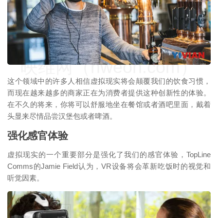
映维网（nweon.com）
这个领域中的许多人相信虚拟现实将会颠覆我们的饮食习惯，
而现在越来越多的商家正在为消费者提供这种创新性的体验。
在不久的将来，你将可以舒服地坐在餐馆或者酒吧里面，戴着
头显来尽情品尝汉堡包或者啤酒。
强化感官体验
虚拟现实的一个重要部分是强化了我们的感官体验，TopLine
Comms的Jamie Field认为，VR设备将会革新吃饭时的视觉和
听觉因素。
映维网（nweon.com）