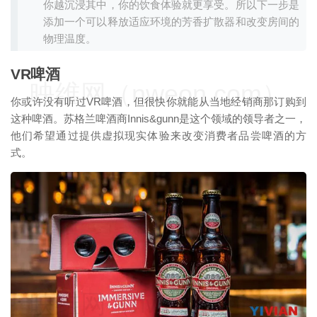
你越沉浸其中，你的饮食体验就更享受。所以下一步是
添加一个可以释放适应环境的芳香扩散器和改变房间的
物理温度。
VR啤酒
映维网（nweon.com）
你或许没有听过VR啤酒，但很快你就能从当地经销商那订购到
这种啤酒。苏格兰啤酒商Innis&gunn是这个领域的领导者之一，
他们希望通过提供虚拟现实体验来改变消费者品尝啤酒的方
式。
映维网（nweon.com）