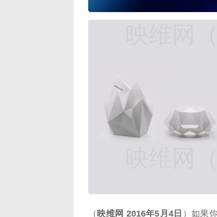
映维网（n
映维网（n
（
映维网 2016年5月4日
）如果