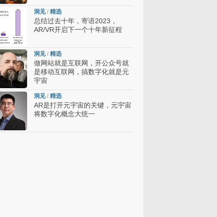
洞见
/
精选
总结过去十年，寄语2023，
AR/VR开启下一个十年新征程
洞见
/
精选
做网站就是互联网，开公众号就
是移动互联网，搞数字化就是元
宇宙
洞见
/
精选
AR是打开元宇宙的关键，元宇宙
将数字化概念大统一