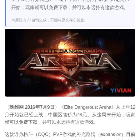
开始，玩家就可以免费下载，并可以永远持有这款游戏。
本摘要由 AI 自动生成，可能与原文存在偏差。
映维网（nweon.com）
（
映维网 2016年7月9日
）《Elite Dangerous: Arena》从上年12
月开始就已经上线，中国区售价为49元。从这周末开始，玩家
就可以免费下载，并可以永远持有这款游戏。
这款近身格斗（CQC）PVP游戏的补充剧情（expansion）目前