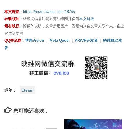
本文链接
：
https://news.nweon.com/18755
转载须知
：转载摘编需注明来源映维网并保留
本文链接
素材版权
：除额外说明，文章所用图片、视频均来自文章关联个人、企业
实体等提供
QQ交流群
：
苹果Vision
|
Meta Quest
|
AR/VR开发者
|
映维粉丝读
者
标签：
Steam
您可能还喜欢...