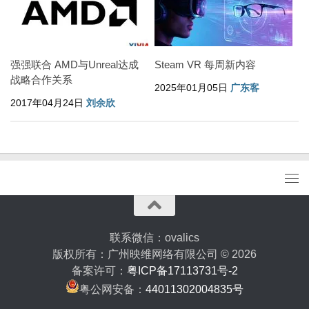
强强联合 AMD与Unreal达成
Steam VR 每周新内容
战略合作关系
2025年01月05日
广东客
2017年04月24日
刘余欣
联系微信：ovalics
版权所有：广州映维网络有限公司 © 2026
备案许可：
粤ICP备17113731号-2
粤公网安备：
44011302004835号