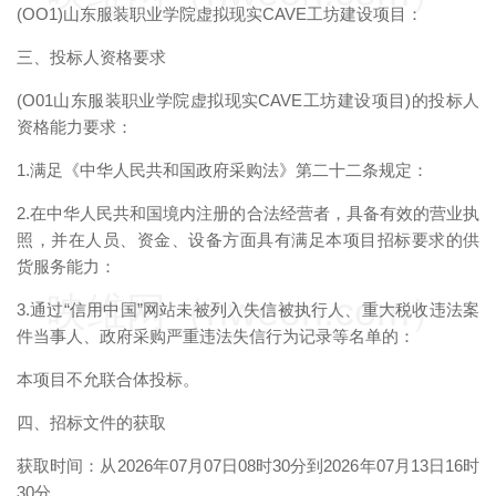
(OO1)山东服装职业学院虚拟现实CAVE工坊建设项目：
三、投标人资格要求
(O01山东服装职业学院虚拟现实CAVE工坊建设项目)的投标人
资格能力要求：
1.满足《中华人民共和国政府采购法》第二十二条规定：
2.在中华人民共和国境内注册的合法经营者，具备有效的营业执
照，并在人员、资金、设备方面具有满足本项目招标要求的供
货服务能力：
映维网（nweon.com）
3.通过“信用中国”网站未被列入失信被执行人、重大税收违法案
件当事人、政府采购严重违法失信行为记录等名单的：
本项目不允联合体投标。
四、招标文件的获取
获取时间：从2026年07月07日08时30分到2026年07月13日16时
30分