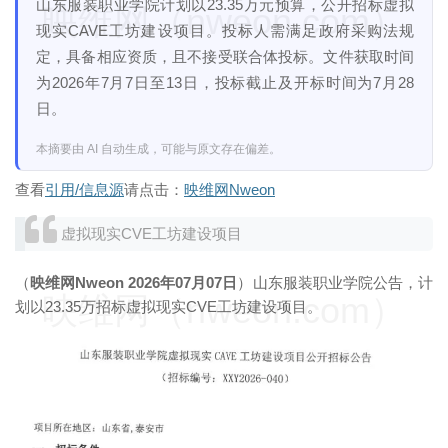
山东服装职业学院计划以23.35万元预算，公开招标虚拟
映维网（nweon.com）
现实CAVE工坊建设项目。投标人需满足政府采购法规
定，具备相应资质，且不接受联合体投标。文件获取时间
为2026年7月7日至13日，投标截止及开标时间为7月28
日。
本摘要由 AI 自动生成，可能与原文存在偏差。
查看
引用/信息源
请点击：
映维网Nweon
虚拟现实CVE工坊建设项目
（
映维网Nweon 2026年07月07日
）山东服装职业学院公告，计
映维网（nweon.com）
划以23.35万招标虚拟现实CVE工坊建设项目。