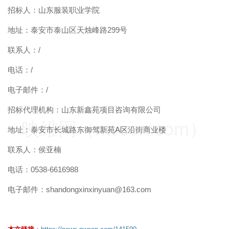
招标人：山东服装职业学院
地址：泰安市泰山区天烛峰路299号
联系人：/
电话：/
电子邮件：/
招标代理机构：山东新鑫苑项目咨询有限公司
映维网（nweon.com）
地址：泰安市长城路东御驾新苑A区沿街商业楼
联系人：侯亚楠
电话：0538-6616988
电子邮件：shandongxinxinyuan@163.com