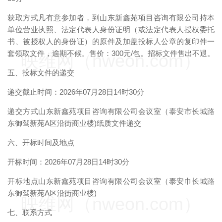
获取方式凡有意参加者，到山东新鑫苑项目咨询有限公司持本
单位营业执照、法定代表人身份证明（或法定代表人授权委托
书、被授权人的身份证）的原件及加盖投标人公章的复印件一
套领取文件，逾期不候。售价：300元/包。招标文件售出不退。
映维网（nweon.com）
五、投标文件的递交
递交截止时间：2026年07月28日14时30分
递交方式山东新鑫苑项目咨询有限公司会议室（泰安市长城路
东御驾新苑A区沿街商业楼)纸质文件递交
六、开标时间及地点
开标时间：2026年07月28日14时30分
开标地点山东新鑫苑项目咨询有限公司会议室（泰安巾长城路
东御驾新苑A区沿街商业楼)
映维网（nweon.com）
七、联系方式