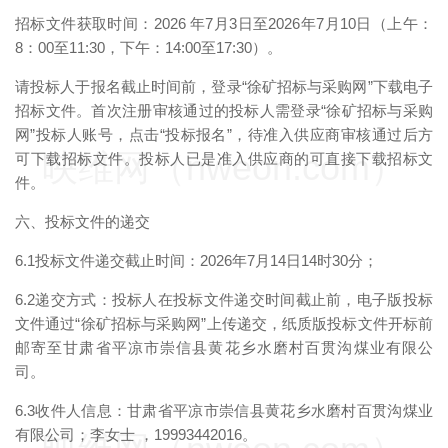
招标文件获取时间：2026 年7月3日至2026年7月10日（上午：
8：00至11:30，下午：14:00至17:30）。
请投标人于报名截止时间前，登录“徐矿招标与采购网”下载电子
招标文件。首次注册审核通过的投标人需登录“徐矿招标与采购
网”投标人账号，点击“投标报名”，待准入供应商审核通过后方
映维网（nweon.com）
可下载招标文件。投标人已是准入供应商的可直接下载招标文
件。
六、投标文件的递交
6.1投标文件递交截止时间：2026年7月14日14时30分；
6.2递交方式：投标人在投标文件递交时间截止前，电子版投标
文件通过“徐矿招标与采购网”上传递交，纸质版投标文件开标前
邮寄至甘肃省平凉市崇信县黄花乡水磨村百贯沟煤业有限公
司。
6.3收件人信息：甘肃省平凉市崇信县黄花乡水磨村百贯沟煤业
有限公司；李女士 ，19993442016。