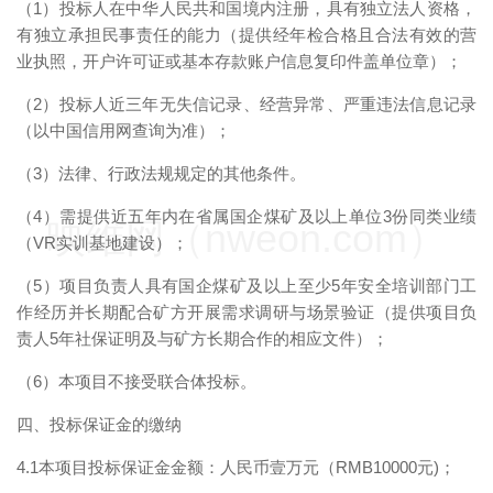
（1）投标人在中华人民共和国境内注册，具有独立法人资格，
有独立承担民事责任的能力（提供经年检合格且合法有效的营
业执照，开户许可证或基本存款账户信息复印件盖单位章）；
（2）投标人近三年无失信记录、经营异常、严重违法信息记录
（以中国信用网查询为准）；
（3）法律、行政法规规定的其他条件。
（4）需提供近五年内在省属国企煤矿及以上单位3份同类业绩
映维网（nweon.com）
（VR实训基地建设）；
（5）项目负责人具有国企煤矿及以上至少5年安全培训部门工
作经历并长期配合矿方开展需求调研与场景验证（提供项目负
责人5年社保证明及与矿方长期合作的相应文件）；
（6）本项目不接受联合体投标。
四、投标保证金的缴纳
4.1本项目投标保证金金额：人民币壹万元（RMB10000元)；