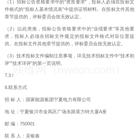
（1）招标公告资格要求中的“资质要求”，投标人必须在投标文
件格式的“投标人基本情况表”中提供证明材料。在投标文件其他
章节提供的，评标委员会按无效认定。
（2）以此类推，招标公告资格要求中的“业绩要求”等其他要
求，投标人必须在招标文件规定的投标文件格式对应位置提
供。在投标文件其他章节提供的，评标委员会按无效认定。
（3）技术投标文件编制注意事项，详见技术招标文件中“技术初
评”“技术详评”的第一页说明。
映维网（nweon.com）
7.3 /
8.联系方式
招 标 人：国家能源集团宁夏电力有限公司
地 址：宁夏银川市金凤区广场东路英力特大厦A座
邮 编：750001
联 系 人：吴银春