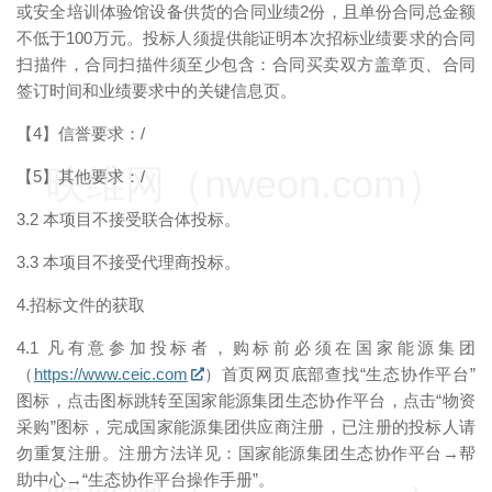
或安全培训体验馆设备供货的合同业绩2份，且单份合同总金额
不低于100万元。投标人须提供能证明本次招标业绩要求的合同
扫描件，合同扫描件须至少包含：合同买卖双方盖章页、合同
签订时间和业绩要求中的关键信息页。
【4】信誉要求：/
映维网（nweon.com）
【5】其他要求：/
3.2 本项目不接受联合体投标。
3.3 本项目不接受代理商投标。
4.招标文件的获取
4.1 凡有意参加投标者，购标前必须在国家能源集团
（
https://www.ceic.com
）首页网页底部查找“生态协作平台”
图标，点击图标跳转至国家能源集团生态协作平台，点击“物资
采购”图标，完成国家能源集团供应商注册，已注册的投标人请
勿重复注册。注册方法详见：国家能源集团生态协作平台→帮
助中心→“生态协作平台操作手册”。