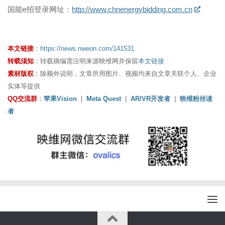
国能e招登录网址：
http://www.chnenergybidding.com.cn
本文链接
：
https://news.nweon.com/141531
转载须知
：转载摘编需注明来源映维网并保留
本文链接
素材版权
：除额外说明，文章所用图片、视频均来自文章关联个人、企业
实体等提供
QQ交流群
：
苹果Vision
|
Meta Quest
|
AR/VR开发者
|
映维粉丝读
者