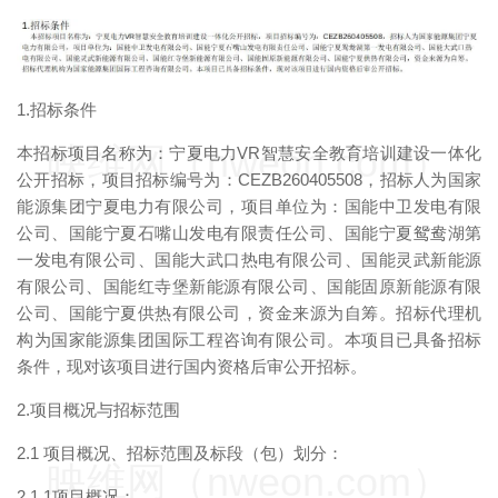
1.招标条件
映维网（nweon.com）
本招标项目名称为：宁夏电力VR智慧安全教育培训建设一体化
公开招标，项目招标编号为：CEZB260405508，招标人为国家
能源集团宁夏电力有限公司，项目单位为：国能中卫发电有限
公司、国能宁夏石嘴山发电有限责任公司、国能宁夏鸳鸯湖第
一发电有限公司、国能大武口热电有限公司、国能灵武新能源
有限公司、国能红寺堡新能源有限公司、国能固原新能源有限
公司、国能宁夏供热有限公司，资金来源为自筹。招标代理机
构为国家能源集团国际工程咨询有限公司。本项目已具备招标
条件，现对该项目进行国内资格后审公开招标。
2.项目概况与招标范围
2.1 项目概况、招标范围及标段（包）划分：
映维网（nweon.com）
2.1.1项目概况：