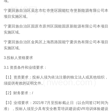
域。
映维网（nweon.com）
宁夏回族自治区吴忠市红寺堡区国能红寺堡新能源有限公司本
项目实施区域。
宁夏回族自治区固原市原州区国能固原新能源有限公司本项目
实施区域。
宁夏回族自治区金凤区上海西路国能宁夏供热有限公司本项目
实施区域。
3.投标人资格要求
3.1 资质条件和业绩要求：
【1】资质要求：投标人须为依法注册的独立法人或其他组织，
映维网（nweon.com）
须提供有效的证明文件。
【2】财务要求：/
【3】业绩要求：2021年7月至投标截止日（以合同签订时间为
准），投标人须至少具有安全教育培训建设或VR培训体验建设