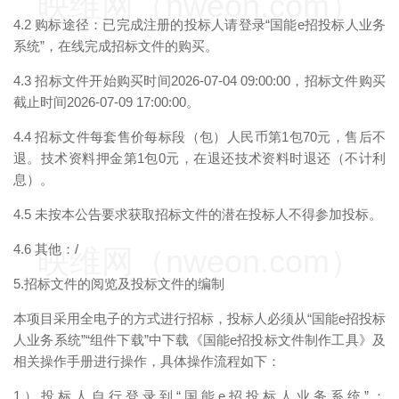
映维网（nweon.com）
4.2 购标途径：已完成注册的投标人请登录“国能e招投标人业务
系统”，在线完成招标文件的购买。
4.3 招标文件开始购买时间2026-07-04 09:00:00，招标文件购买
截止时间2026-07-09 17:00:00。
4.4 招标文件每套售价每标段（包）人民币第1包70元，售后不
退。技术资料押金第1包0元，在退还技术资料时退还（不计利
息）。
4.5 未按本公告要求获取招标文件的潜在投标人不得参加投标。
4.6 其他：/
映维网（nweon.com）
5.招标文件的阅览及投标文件的编制
本项目采用全电子的方式进行招标，投标人必须从“国能e招投标
人业务系统”“组件下载”中下载《国能e招投标文件制作工具》及
相关操作手册进行操作，具体操作流程如下：
1）投标人自行登录到“国能e招投标人业务系统”：