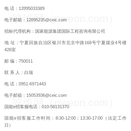
电 话：13995033389
映维网（nweon.com）
电子邮箱：12895235@ceic.com
招标代理机构：国家能源集团国际工程咨询有限公司
地 址：宁夏回族自治区银川市北京中路168号宁夏煤业4号楼
426室
邮 编：750011
联 系 人：白瑞
电 话：0951-6971443
电子邮箱：15053936@ceic.com
映维网（nweon.com）
国能e招客服电话：010-58131370
国能e招客服工作时间：8:30-12:00；13:30-17:00（法定工作
日）