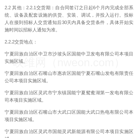
2.2 其他：2.2.1交货期：自合同签订之日起6个月内完成全部系
统、设备及配套设施的供货、安装、调试，并投入运行。投标
人在接到招标人交货通知后30天内具备交货条件，具体开始实
施时间以招标人通知为准。
2.2.2交货地点：
宁夏回族自治区中卫市沙坡头区国能中卫发电有限公司本项目
映维网（nweon.com）
实施区域。
宁夏回族自治区石嘴山市惠农区国能宁夏石嘴山发电有限责任
公司本项目实施区域。
宁夏回族自治区灵武市宁东镇国能宁夏鸳鸯湖第一发电有限公
司本项目实施区域。
宁夏回族自治区石嘴山市大武口区国能大武口热电有限公司本
项目实施区域。
宁夏回族自治区灵武市国能灵武新能源有限公司本项目实施区