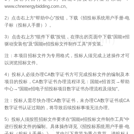
www.chnenergybidding.com.cn。
2）点击右上方“帮助中心”按钮，下载《招投标系统用户手册-电
子标（投标人手册）》。
映维网（nweon.com）
3）点击右上方“组件下载”按钮，在弹出的页面中下载“国能e招
驱动安装包”及“国能e招投标文件制作工具”并安装。
注：本项目招标文件为专用格式，投标人须完成上述操作才可
以浏览招标文件。
4）投标人必须办理CA数字证书方可完成投标文件的编制及本
项目的投标，CA数字证书办理流程详见：国能e招首页→帮助
中心→“国能e招电子招投标项目数字证书办理流程及须知”。
注：投标人需尽快办理CA数字证书，未办理CA数字证书或CA
数字证书认证过期的，将导致后续投标事项无法办理。
5）投标人须按照招标文件要求在“国能e招投标文件制作工具”中
映维网（nweon.com）
进行投标文件的编制。具体操作详见《招投标系统用户手册-电
子标（投标人手册）》，其中以下章节为重点章节，请投标人