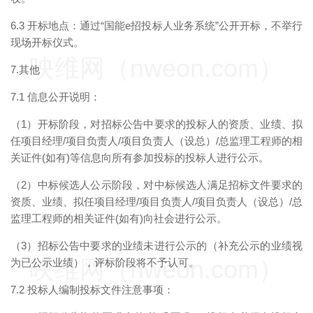
6.3 开标地点：通过“国能e招投标人业务系统”公开开标，不举行
现场开标仪式。
映维网（nweon.com）
7.其他
7.1 信息公开说明：
（1）开标阶段，对招标公告中要求的投标人的资质、业绩、拟
任项目经理/项目负责人/项目负责人（设总）/总监理工程师的相
关证件(如有)等信息向所有参加投标的投标人进行公示。
（2）中标候选人公示阶段，对中标候选人满足招标文件要求的
资质、业绩、拟任项目经理/项目负责人/项目负责人（设总）/总
监理工程师的相关证件(如有)向社会进行公示。
（3）招标公告中要求的业绩未进行公示的（补充公示的业绩视
映维网（nweon.com）
为已公示业绩），评标阶段将不予认可。
7.2 投标人编制投标文件注意事项：