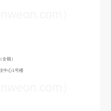
weon.com）
（全额）
科技中心1号楼
weon.com）