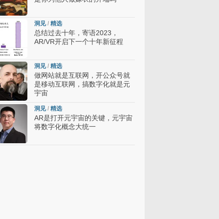
洞见
/
精选
总结过去十年，寄语2023，
AR/VR开启下一个十年新征程
洞见
/
精选
做网站就是互联网，开公众号就
是移动互联网，搞数字化就是元
宇宙
洞见
/
精选
AR是打开元宇宙的关键，元宇宙
将数字化概念大统一