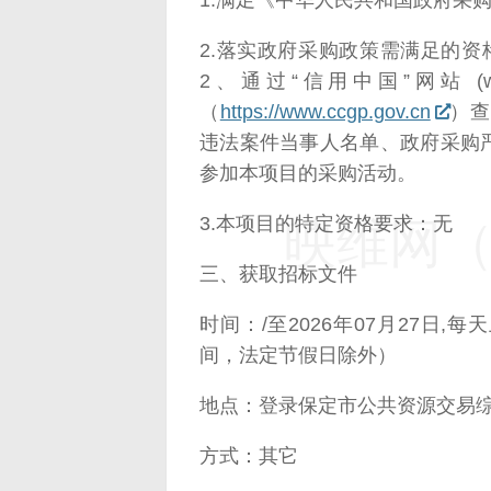
1.满足《中华人民共和国政府采
2.落实政府采购政策需满足的
2、通过“信用中国”网站 (www.c
（
https://www.ccgp.gov.cn
）查
违法案件当事人名单、政府采购
参加本项目的采购活动。
3.本项目的特定资格要求：无
映维网（n
三、获取招标文件
时间：/至2026年07月27日,每天上
间，法定节假日除外）
地点：登录保定市公共资源交易
方式：其它