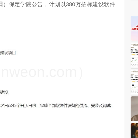
日
）保定学院公告，计划以380万招标建设软件
weon.com）