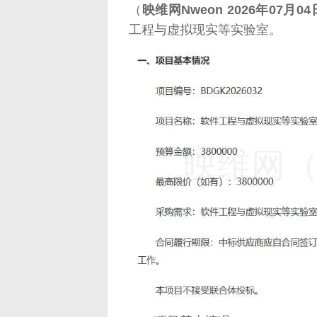
（
映维网Nweon 2026年07月04
工程与虚拟现实等实验室。
映维网（n