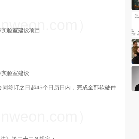
weon.com）
等实验室建设项目
等实验室建设
合同签订之日起45个日历日内，完成全部软硬件
weon.com）