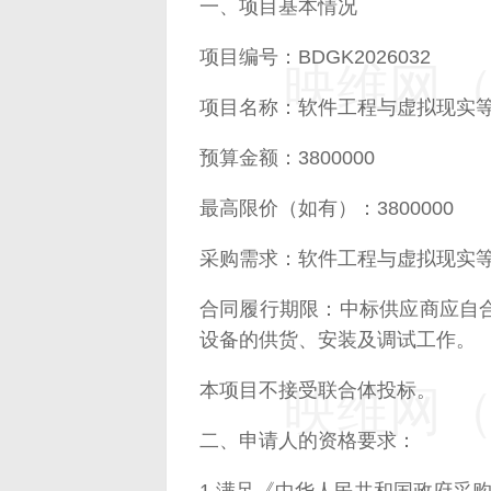
一、项目基本情况
项目编号：BDGK2026032
映维网（n
项目名称：软件工程与虚拟现实
预算金额：3800000
最高限价（如有）：3800000
采购需求：软件工程与虚拟现实
合同履行期限：中标供应商应自
设备的供货、安装及调试工作。
本项目不接受联合体投标。
映维网（n
二、申请人的资格要求：