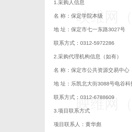
1.采购人信息
映维网（n
名 称：保定学院本级
地 址：保定市七一东路3027号
联系方式：0312-5972286
2.采购代理机构信息（如有）
名 称：保定市公共资源交易中心
地 址：乐凯北大街3088号电谷
联系方式：0312-6788609
映维网（n
3.项目联系方式
项目联系人：黄华彪