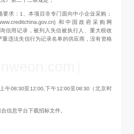
购法》第二十二条规定；
资格要求：1、本项目非专门面向中小企业采购；
reditchina.gov.cn) 和中国政府采购网
询信用记录，被列入失信被执行人、重大税收
严重违法失信行为记录名单的供应商，没有资格
weon.com）
午08:30至12:00,下午12:00至08:30（北京时
综合信息平台下载招标文件。