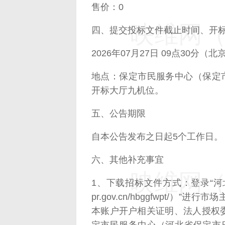
售价：0
映维网（n
四、提交投标文件截止时间、开
2026年07月27日 09点30分（
地点：保定市民服务中心（保定市
开标大厅九机位。
五、公告期限
自本公告发布之日起5个工作日。
六、其他补充事宜
映维网（n
1、下载招标文件方式：登录“
pr.gov.cn/hbggfwpt/
本账户开户相关证明、法人授权