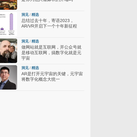
洞见
/
精选
总结过去十年，寄语2023，
AR/VR开启下一个十年新征程
洞见
/
精选
做网站就是互联网，开公众号就
是移动互联网，搞数字化就是元
宇宙
洞见
/
精选
AR是打开元宇宙的关键，元宇宙
将数字化概念大统一