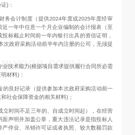
证)：
财务会计制度（提供2024年度或2025年度经审
前近一年中任意一个月企业编制的会计报表（至
或投标截止时间前一年内银行出具的资信证明，
加本次政府采购活动前半年内注册的公司，无须提
weon.com）
和专业技术能力(根据项目需求提供履行合同所必需
明材料)：
资金的良好记录（提供参加本次政府采购活动前一
和社会保障资金的相关材料)；
（成立时间不足三年的、自成立时间起），在经营
书面声明并加盖公章，重大违法记录是指投标人
停产停业、吊销许可证或者执照、较大数额罚款