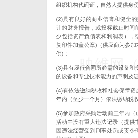
组织机构代码证，自然人提供身份
(2)具有良好的商业信誉和健全的
计的财务报告，或投标截止时间
少包括资产负债表和利润表），
复印件加盖公章)（供应商为参
供)；
映维网（n
(3)具有履行合同所必需的设备
的设备和专业技术能力的声明及证
(4)有依法缴纳税收和社会保障
年内（至少一个月）依法缴纳税收
(5)参加政府采购活动前三年内
活动中没有重大违法记录（提供
因违法经营受到刑事处罚或责令