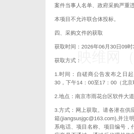
案件当事人名单、政府采购严重
本项目不允许联合体投标。
四、采购文件的获取
获取时间：2026年06月30日09时3
映维网（n
获取方式：
1.时间：自磋商公告发布之日起至2
30，下午14：00至17：00（
2.地点：南京市雨花台区软件大道1
3.方式：网上获取。请各潜在
箱(jiangsusjgc@163.c
系电话、项目名称、项目编号，