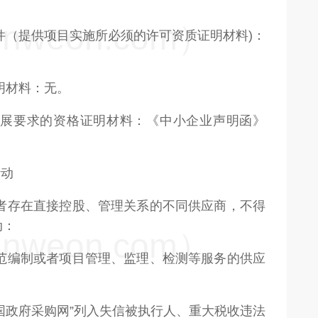
weon.com）
条件（提供项目实施所必须的许可资质证明材料)：
明材料：无。
业发展要求的资格证明材料：《中小企业声明函》
活动
或者存在直接控股、管理关系的不同供应商，不得
动：
weon.com）
规范编制或者项目管理、监理、检测等服务的供应
：
“中国政府采购网”列入失信被执行人、重大税收违法