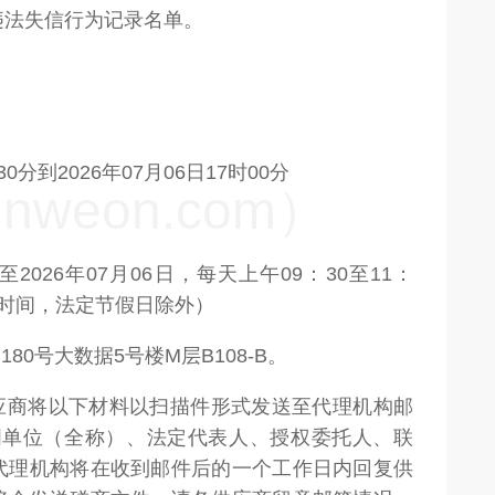
违法失信行为记录名单。
0分到2026年07月06日17时00分
weon.com）
026年07月06日，每天上午09：30至11：
北京时间，法定节假日除外）
80号大数据5号楼M层B108-B。
供应商将以下材料以扫描件形式发送至代理机构邮
om),并注明单位（全称）、法定代表人、授权委托人、联
代理机构将在收到邮件后的一个工作日内回复供