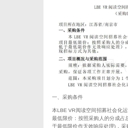
映维网（n
一、采购条件
本LBE VR阅读空间招募社会化
最低限价：按照采购人的分成占
于最低限价作无效响应处理)，