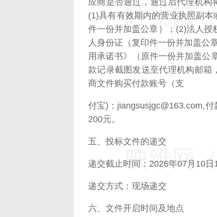
应商是否通过，通过后代理机构
映维网（n
(1)具有有效期内的营业执照副
件一份并加盖公章）；(2)法人授
人身份证（复印件一份并加盖公章
用承诺书》（原件一份并加盖公
款记录截图发送至代理机构邮箱
商文件购买付款账号（支
付宝)：jiangsusjgc@163
200元。
五、投标文件的递交
映维网（n
递交截止时间：2026年07月10日1
递交方式：现场递交
六、文件开启时间及地点