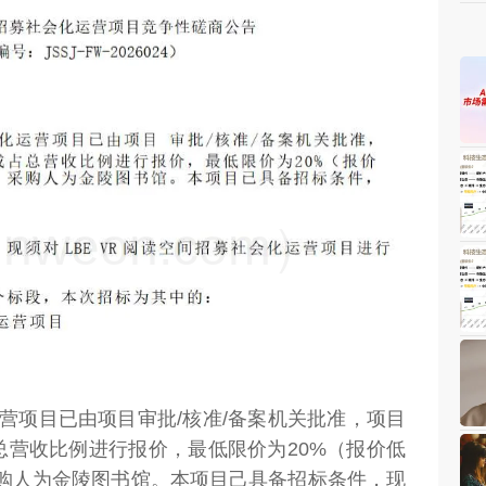
weon.com）
运营项目已由项目审批/核准/备案机关批准，项目
总营收比例进行报价，最低限价为20%（报价低
采购人为金陵图书馆。本项目己具备招标条件，现