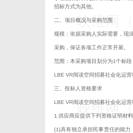
招标方式为其他。
映维网（n
二、项目概况与采购范围
规模：依据采购人实际需要，现须
采购，保证各项工作正常开展。
范围：本采购项目划分为1个标段
LBE VR阅读空间招募社会化运
三、投标人资格要求
LBE VR阅读空间招募社会化运
映维网（n
1.供应商应提供下列资格证明材
(1)具有独立承担民事责任的能