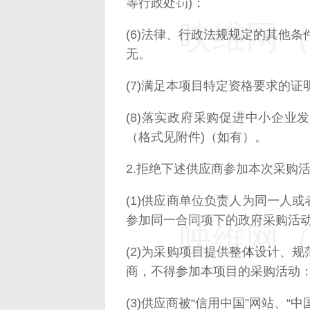
等行政处罚)；
映维网（n
(6)法律、行政法规规定的其他
无。
(7)满足本项目特定资格要求的证
(8)落实政府采购促进中小企
（格式见附件)（如有）。
2.拒绝下述供应商参加本次采购
(1)供应商单位负责人为同一人
参加同一合同项下的政府采购活
映维网（n
(2)为采购项目提供整体设计、
商，不得参加本项目的采购活动
(3)供应商被“信用中国”网站、