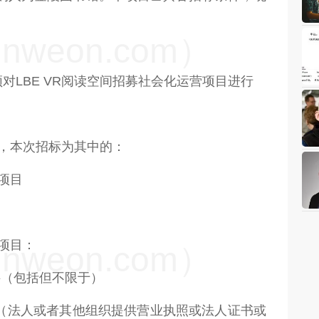
weon.com）
对LBE VR阅读空间招募社会化运营项目进行
，本次招标为其中的：
营项目
营项目：
weon.com）
料（包括但不限于）
力（法人或者其他组织提供营业执照或法人证书或