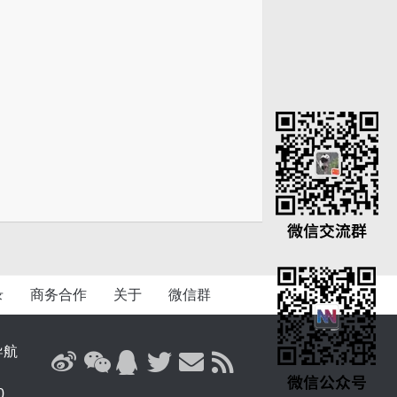
录
商务合作
关于
微信群
导航
0