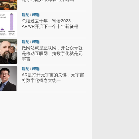
洞见
/
精选
总结过去十年，寄语2023，
AR/VR开启下一个十年新征程
洞见
/
精选
做网站就是互联网，开公众号就
是移动互联网，搞数字化就是元
宇宙
洞见
/
精选
AR是打开元宇宙的关键，元宇宙
将数字化概念大统一