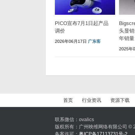
PICO宣布7月1日起产品
Bigscr
调价
头显销
年销量
2026年06月17日
广东客
2025年
首页
行业资讯
资源下载
联系微信：ovalics
版权所有：广州映维网络有限公司 © 2
备案许可：
粤ICP备17113731号-2