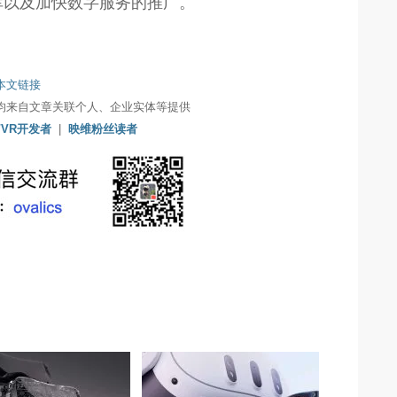
库以及加快数字服务的推广。
本文链接
均来自文章关联个人、企业实体等提供
/VR开发者
|
映维粉丝读者