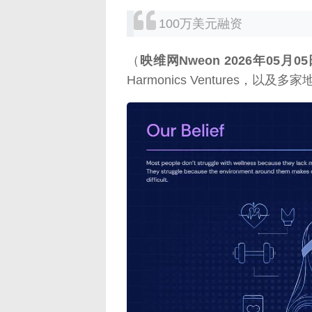
100万美元融资
（
映维网Nweon 2026年05月0
Harmonics Ventures，
映维网（n