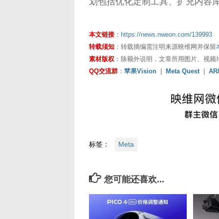
划包括优化定制工具、扩充内容
本文链接
：
https://news.nweon.com/139993
转载须知
：转载摘编需注明来源映维网并保留
素材版权
：除额外说明，文章所用图片、视频
QQ交流群
：
苹果Vision
|
Meta Quest
|
AR
标签：
Meta
您可能还喜欢...