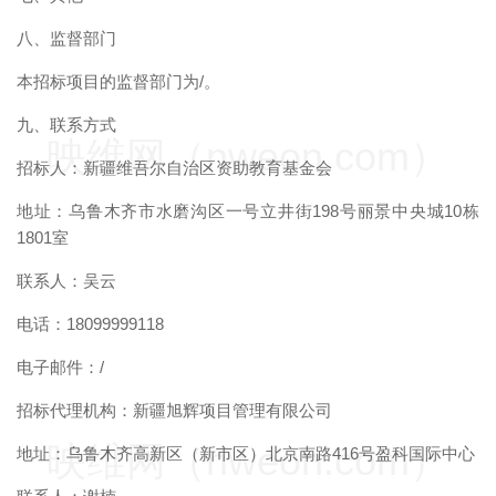
八、监督部门
本招标项目的监督部门为/。
九、联系方式
映维网（nweon.com）
招标人：新疆维吾尔自治区资助教育基金会
地址：乌鲁木齐市水磨沟区一号立井街198号丽景中央城10栋
1801室
联系人：吴云
电话：18099999118
电子邮件：/
招标代理机构：新疆旭辉项目管理有限公司
映维网（nweon.com）
地址：乌鲁木齐高新区（新市区）北京南路416号盈科国际中心