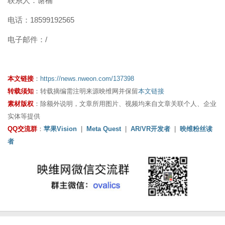
联系人：谢楠
电话：18599192565
电子邮件：/
本文链接
：
https://news.nweon.com/137398
转载须知
：转载摘编需注明来源映维网并保留
本文链接
素材版权
：除额外说明，文章所用图片、视频均来自文章关联个人、企业
实体等提供
QQ交流群
：
苹果Vision
|
Meta Quest
|
AR/VR开发者
|
映维粉丝读
者