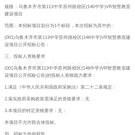
规模：乌鲁木齐市第113中学苏州路校区(146中学)VR智慧教室
建设项目
范围：本招标项目划分为1个标段，本次招标为其中的：
(001)乌鲁木齐市第113中学苏州路校区(146中学)VR智慧教室建
设项目公开招标公告：
三、投标人资格要求
映维网（nweon.com）
(001乌鲁木齐市第113中学苏州路校区(146中学)VR智慧教室建
设项目公开招标公告)的投标人资格能力要求：
1.满足《中华人民共和国政府采购法》第二十二条规定：
2.落实政府采购政策需满足的资格要求：无
3.本项目的特定资格要求：无：
本项目不允许联合体投标。
四、招标文件的获取