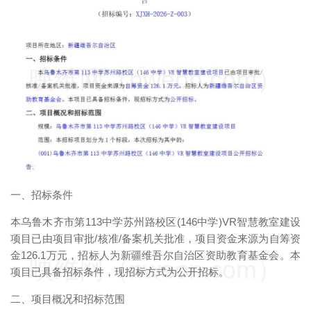
映维网（nweon.com）
一、招标条件
本乌鲁木齐市第113中学苏州路校区(146中学)VR智慧教室建设
项目已由项目审批/核准/备案机关批准，项目资金来源为自筹资
金126.1万元，招标人为新疆维吾尔自治区资助教育基金会。本
映维网（nweon.com）
项目已具备招标条件，现招标方式为公开招标。
二、项目概况和招标范围