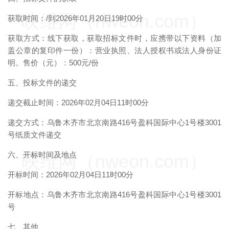
映维网（nweon.com）
获取时间：/到2026年01月20日19时00分
获取方式：线下获取，获取招标文件时，应携带以下资料（加
盖公章的复印件一份）：营业执照、法人授权书或法人身份证
明。售价（元）：500元/份
五、投标文件的递交
递交截止时间：2026年02月04日11时00分
递交方式：乌鲁木齐市北京南路416号盈科国际中心1号楼3001
号纸质文件递交
六、开标时间及地点
映维网（nweon.com）
开标时间：2026年02月04日11时00分
开标地点：乌鲁木齐市北京南路416号盈科国际中心1号楼3001
号
七、其他