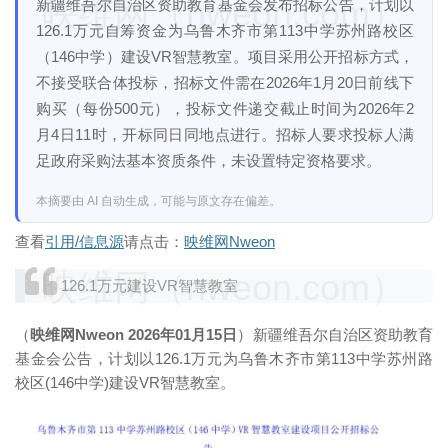
映维网（nweon.com）
新疆维吾尔自治区资助教育基金会发布招标公告，计划以
126.1万元自筹资金为乌鲁木齐市第113中学苏州路校区
（146中学）建设VR智慧教室。项目采用公开招标方式，
不接受联合体投标，招标文件需在2026年1月20日前线下
购买（每份500元），投标文件递交截止时间为2026年2
月4日11时，开标同日同地点进行。招标人要求投标人满
足政府采购法基本资质条件，未设置特定资格要求。
本摘要由 AI 自动生成，可能与原文存在偏差。
查看
引用/信息源
请点击：
映维网Nweon
映维网（nweon.com）
126.1万元建设VR智慧教室
（
映维网Nweon 2026年01月15日
）新疆维吾尔自治区资助教育
基金会公告，计划以126.1万元为乌鲁木齐市第113中学苏州路
校区(146中学)建设VR智慧教室。