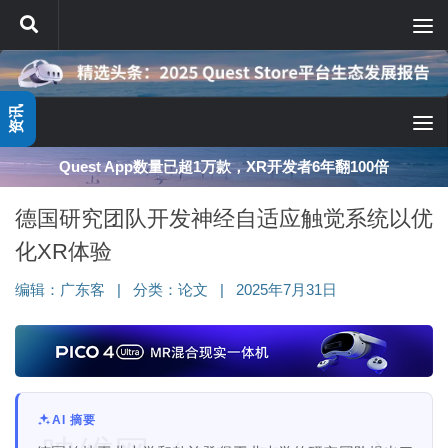
跳至内容
资讯
深度分享：AI智能眼镜的现实困境与严峻出路
德国研究团队开发神经自适应触觉系统以优
化XR体验
编辑：
广东客
|
分类：
论文
|
2025年7月31日
AI 摘要