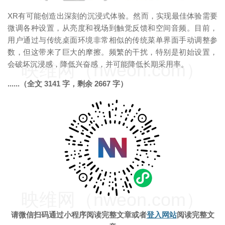
XR有可能创造出深刻的沉浸式体验。然而，实现最佳体验需要
微调各种设置，从亮度和视场到触觉反馈和空间音频。目前，
用户通过与传统桌面环境非常相似的传统菜单界面手动调整参
数，但这带来了巨大的摩擦。频繁的干扰，特别是初始设置，
会破坏沉浸感，降低兴奋感，并可能降低长期采用率。
映维网（nweon.com）
......（全文 3141 字，剩余 2667 字）
映维网（nweon.com）
请微信扫码通过小程序阅读完整文章
或者
登入网站
阅读完整文